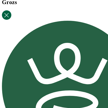
Grozs