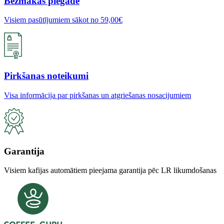
Bezmakas piegāde
Visiem pasūtījumiem sākot no 59,00€
Pirkšanas noteikumi
Visa informācija par pirkšanas un atgriešanas nosacijumiem
Garantija
Visiem kafijas automātiem pieejama garantija pēc LR likumdošanas