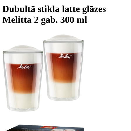
Dubultā stikla latte glāzes
Melitta 2 gab. 300 ml