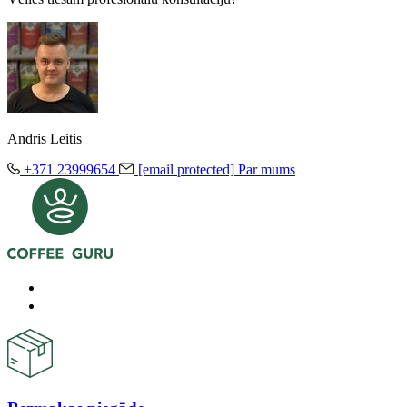
Andris Leitis
+371 23999654
[email protected]
Par mums