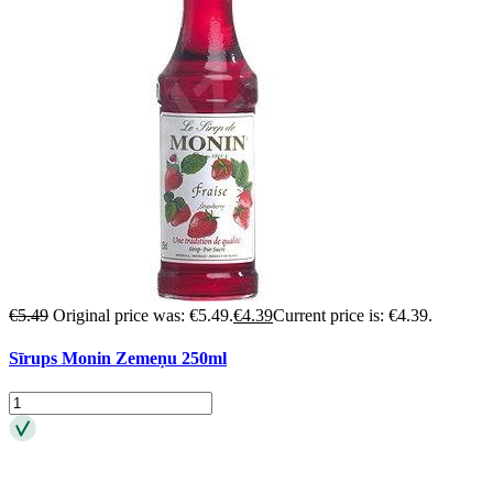
€
5.49
Original price was: €5.49.
€
4.39
Current price is: €4.39.
Sīrups Monin Zemeņu 250ml