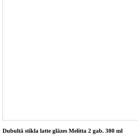
Dubultā stikla latte glāzes Melitta 2 gab. 300 ml