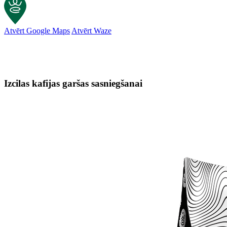
Atvērt Google Maps
Atvērt Waze
Izcilas kafijas garšas sasniegšanai