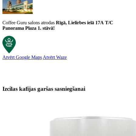
Coffee Guru salons atrodas
Rīgā, Lielirbes ielā 17A
T/C
Panorama Plaza 1. stāvā!
Atvērt Google Maps
Atvērt Waze
Izcilas kafijas garšas sasniegšanai