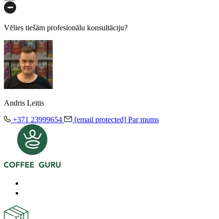
Vēlies tiešām profesionālu konsultāciju?
Andris Leitis
+371 23999654
[email protected]
Par mums