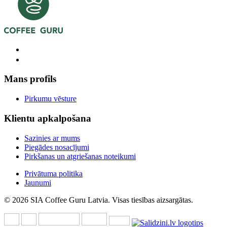
Mans profils
Pirkumu vēsture
Klientu apkalpošana
Sazinies ar mums
Piegādes nosacījumi
Pirkšanas un atgriešanas noteikumi
Privātuma politika
Jaunumi
© 2026 SIA Coffee Guru Latvia. Visas tiesības aizsargātas.