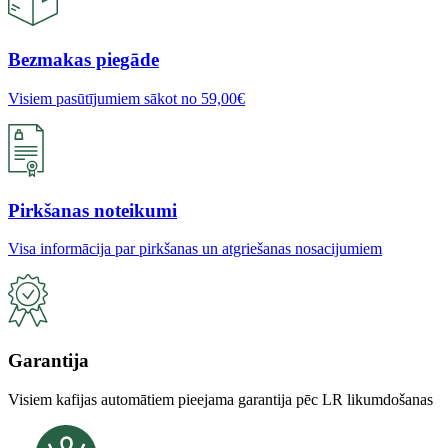
Bezmakas piegāde
Visiem pasūtījumiem sākot no 59,00€
Pirkšanas noteikumi
Visa informācija par pirkšanas un atgriešanas nosacijumiem
Garantija
Visiem kafijas automātiem pieejama garantija pēc LR likumdošanas