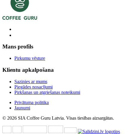
Mans profils
Pirkumu vēsture
Klientu apkalpošana
Sazinies ar mums
Piegādes nosacījumi
Pirkšanas un atgriešanas noteikumi
Privātuma politika
Jaunumi
© 2026 SIA Coffee Guru Latvia. Visas tiesības aizsargātas.