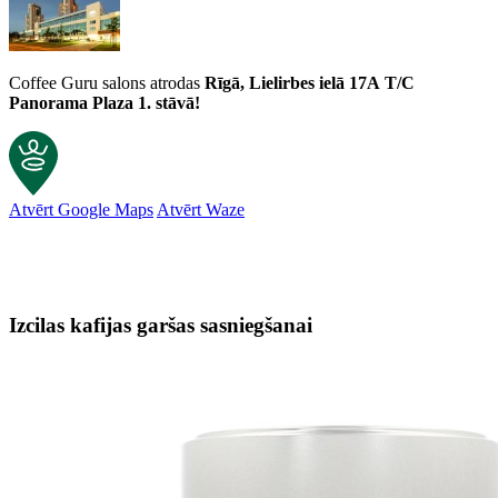
Coffee Guru salons atrodas
Rīgā, Lielirbes ielā 17A
T/C
Panorama Plaza 1. stāvā!
Atvērt Google Maps
Atvērt Waze
Izcilas kafijas garšas sasniegšanai