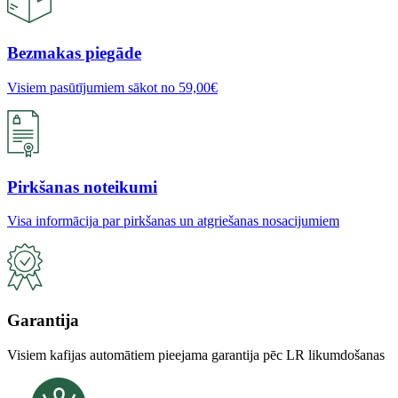
Bezmakas piegāde
Visiem pasūtījumiem sākot no 59,00€
Pirkšanas noteikumi
Visa informācija par pirkšanas un atgriešanas nosacijumiem
Garantija
Visiem kafijas automātiem pieejama garantija pēc LR likumdošanas