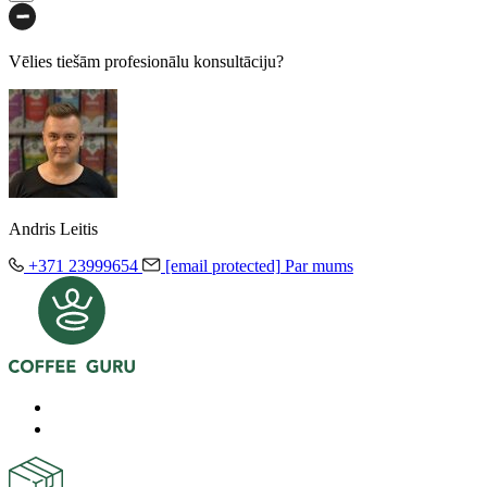
Vēlies tiešām profesionālu konsultāciju?
Andris Leitis
+371 23999654
[email protected]
Par mums