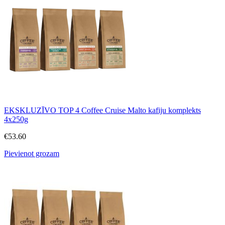
EKSKLUZĪVO TOP 4 Coffee Cruise Malto kafiju komplekts
4x250g
€
53.60
Pievienot grozam