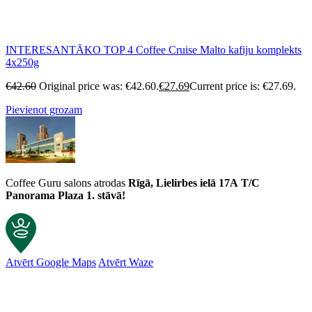
INTERESANTĀKO TOP 4 Coffee Cruise Malto kafiju komplekts
4x250g
€
42.60
Original price was: €42.60.
€
27.69
Current price is: €27.69.
Pievienot grozam
Coffee Guru salons atrodas
Rīgā, Lielirbes ielā 17A
T/C
Panorama Plaza 1. stāvā!
Atvērt Google Maps
Atvērt Waze