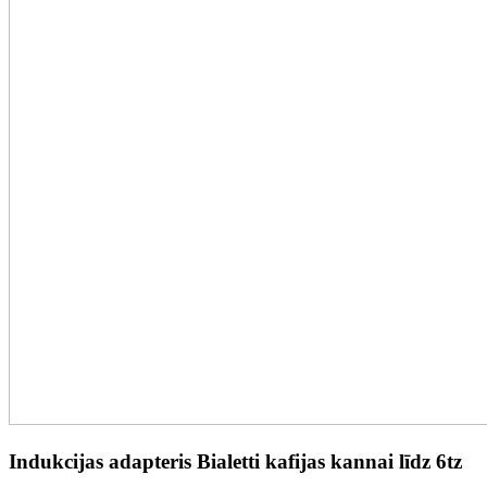
Indukcijas adapteris Bialetti kafijas kannai līdz 6tz