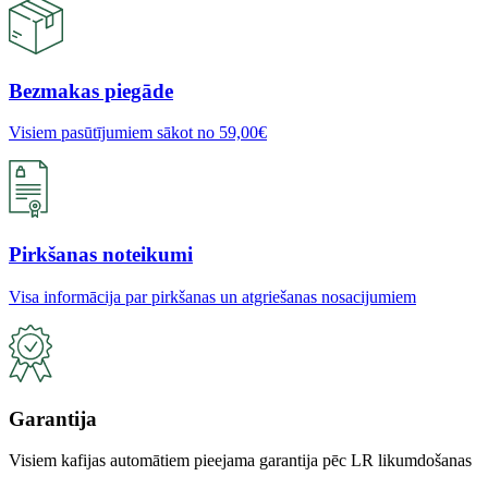
Bezmakas piegāde
Visiem pasūtījumiem sākot no 59,00€
Pirkšanas noteikumi
Visa informācija par pirkšanas un atgriešanas nosacijumiem
Garantija
Visiem kafijas automātiem pieejama garantija pēc LR likumdošanas