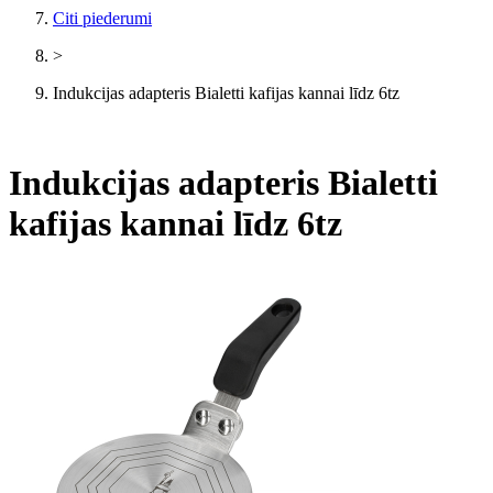
Citi piederumi
>
Indukcijas adapteris Bialetti kafijas kannai līdz 6tz
Indukcijas adapteris Bialetti
kafijas kannai līdz 6tz