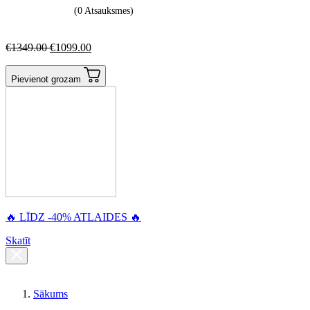
(0 Atsauksmes)
€
1349.00
€
1099.00
Pievienot grozam
🔥 LĪDZ -40% ATLAIDES 🔥
Skatīt
Sākums