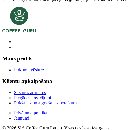
Mans profils
Pirkumu vēsture
Klientu apkalpošana
Sazinies ar mums
Piegādes nosacījumi
Pirkšanas un atgriešanas noteikumi
Privātuma politika
Jaunumi
© 2026 SIA Coffee Guru Latvia. Visas tiesības aizsargātas.