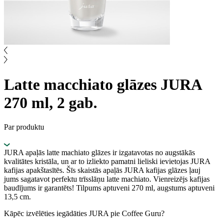
Latte macchiato glāzes JURA
270 ml, 2 gab.
Par produktu
JURA apaļās latte machiato glāzes ir izgatavotas no augstākās
kvalitātes kristāla, un ar to izliekto pamatni lieliski ievietojas JURA
kafijas apakštasītēs. Šīs skaistās apaļās JURA kafijas glāzes ļauj
jums sagatavot perfektu trīsslāņu latte machiato. Vienreizējs kafijas
baudījums ir garantēts! Tilpums aptuveni 270 ml, augstums aptuveni
13,5 cm.
Kāpēc izvēlēties iegādāties JURA pie Coffee Guru?