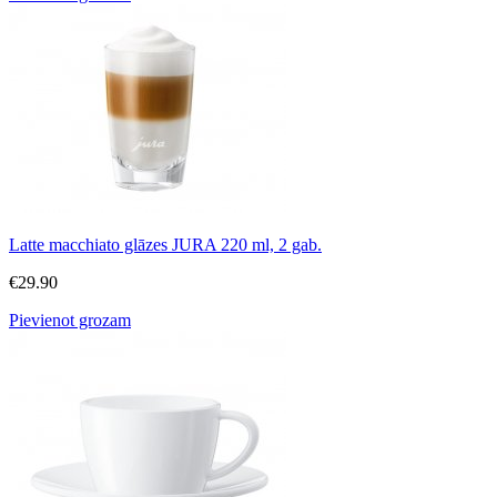
Latte macchiato glāzes JURA 220 ml, 2 gab.
€
29.90
Pievienot grozam