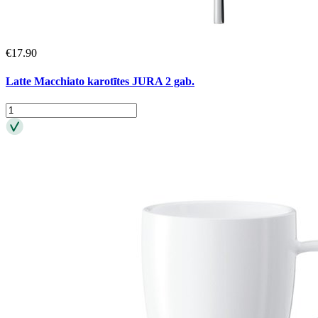
€
17.90
Latte Macchiato karotītes JURA 2 gab.