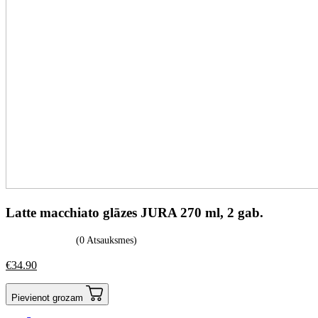
Latte macchiato glāzes JURA 270 ml, 2 gab.
(0 Atsauksmes)
€
34.90
Pievienot grozam