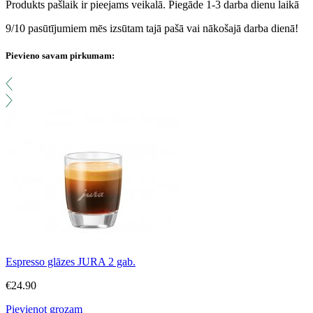
Produkts pašlaik ir pieejams veikalā. Piegāde 1-3 darba dienu laikā
9/10 pasūtījumiem mēs izsūtam tajā pašā vai nākošajā darba dienā!
Pievieno savam pirkumam:
Espresso glāzes JURA 2 gab.
€
24.90
Pievienot grozam