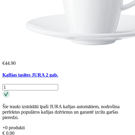
€
44.90
Kafijas tasītes JURA 2 gab.
Šie trauki izstrādāti īpaši JURA kafijas automātiem, nodrošina
perfektus populāros kafijas dzērienus un garantē izcilu garšas
pieredzi.
+
0
produkti
€
0.00