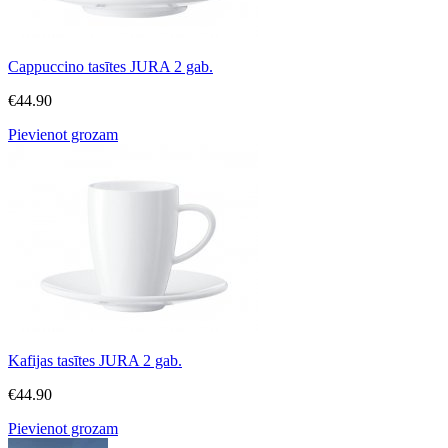
Cappuccino tasītes JURA 2 gab.
€
44.90
Pievienot grozam
Kafijas tasītes JURA 2 gab.
€
44.90
Pievienot grozam