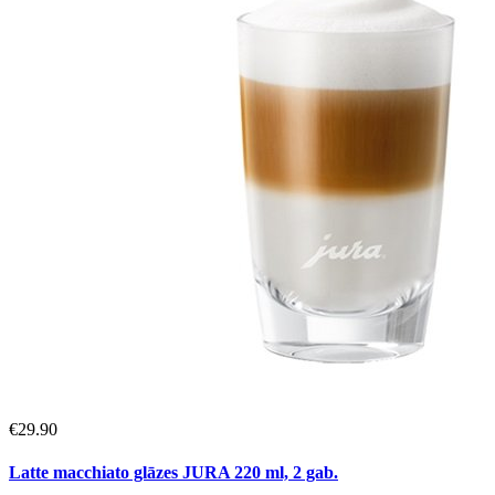
€
29.90
Latte macchiato glāzes JURA 220 ml, 2 gab.