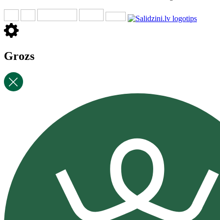
Grozs