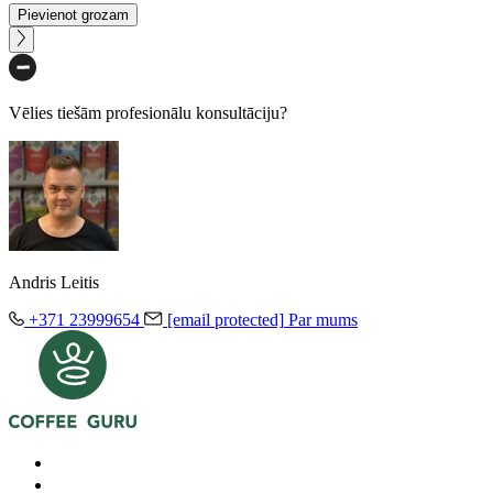
Pievienot grozam
Vēlies tiešām profesionālu konsultāciju?
Andris Leitis
+371 23999654
[email protected]
Par mums