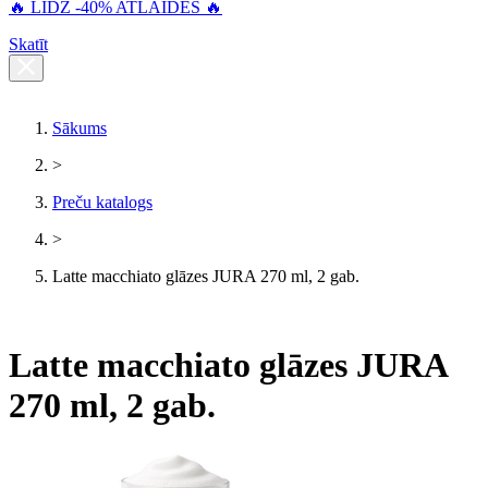
🔥 LĪDZ -40% ATLAIDES 🔥
Skatīt
Sākums
>
Preču katalogs
>
Latte macchiato glāzes JURA 270 ml, 2 gab.
Latte macchiato glāzes JURA
270 ml, 2 gab.