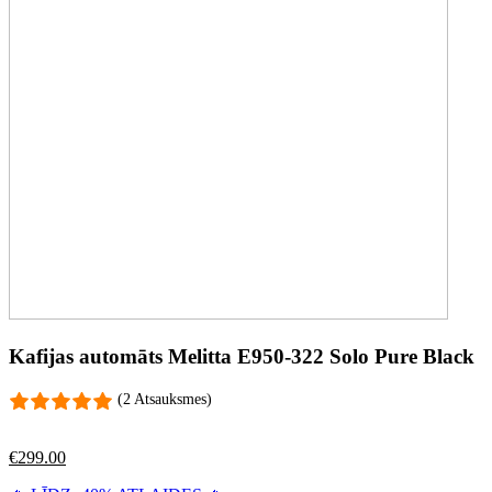
Kafijas automāts Melitta E950-322 Solo Pure Black
(2 Atsauksmes)
€
299.00