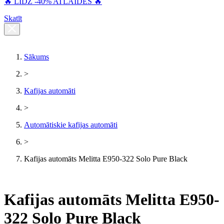
🔥 LĪDZ -40% ATLAIDES 🔥
Skatīt
Sākums
>
Kafijas automāti
>
Automātiskie kafijas automāti
>
Kafijas automāts Melitta E950-322 Solo Pure Black
Kafijas automāts Melitta E950-
322 Solo Pure Black