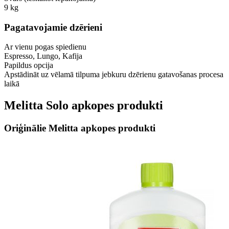
9 kg
Pagatavojamie dzērieni
Ar vienu pogas spiedienu
Espresso, Lungo, Kafija
Papildus opcija
Apstādināt uz vēlamā tilpuma jebkuru dzērienu gatavošanas procesa
laikā
Melitta Solo apkopes produkti
Oriģinālie Melitta apkopes produkti