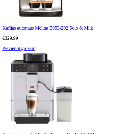
Kafijas automāts Melitta E953-202 Solo & Milk
€
329.99
Pievienot grozam