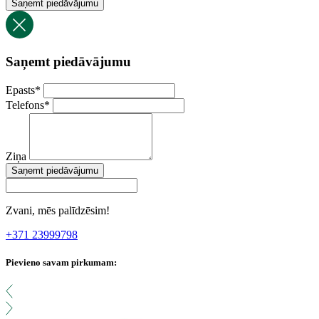
Saņemt piedāvājumu
Saņemt piedāvājumu
Epasts
*
Telefons
*
Ziņa
Saņemt piedāvājumu
Zvani, mēs palīdzēsim!
+371 23999798
Pievieno savam pirkumam: