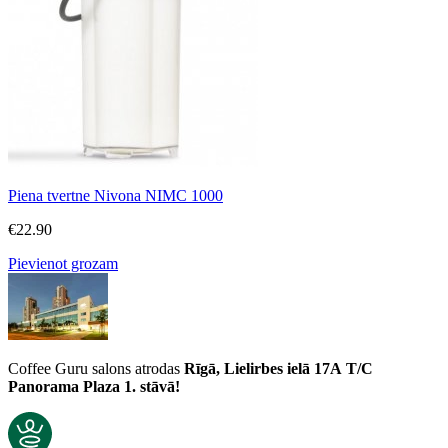
Piena tvertne Nivona NIMC 1000
€
22.90
Pievienot grozam
Coffee Guru salons atrodas
Rīgā, Lielirbes ielā 17A
T/C
Panorama Plaza 1. stāvā!