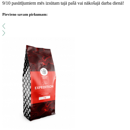
9/10 pasūtījumiem mēs izsūtam tajā pašā vai nākošajā darba dienā!
Pievieno savam pirkumam: