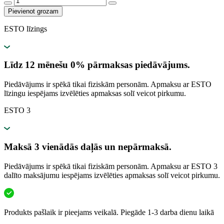
Pievienot grozam
ESTO līzings
Līdz 12 mēnešu 0% pārmaksas piedāvājums.
Piedāvājums ir spēkā tikai fiziskām personām. Apmaksu ar ESTO
līzingu iespējams izvēlēties apmaksas solī veicot pirkumu.
ESTO 3
Maksā 3 vienādās daļās un nepārmaksā.
Piedāvājums ir spēkā tikai fiziskām personām. Apmaksu ar ESTO 3
dalīto maksājumu iespējams izvēlēties apmaksas solī veicot pirkumu.
Produkts pašlaik ir pieejams veikalā. Piegāde 1-3 darba dienu laikā