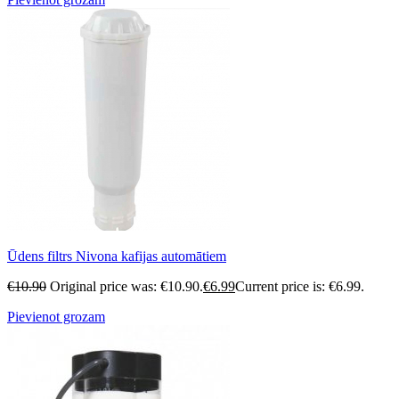
Ūdens filtrs Nivona kafijas automātiem
€
10.90
Original price was: €10.90.
€
6.99
Current price is: €6.99.
Pievienot grozam