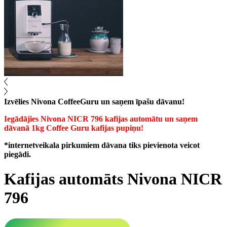
Izvēlies Nivona CoffeeGuru un saņem īpašu dāvanu!
Iegādājies Nivona NICR 796 kafijas automātu un saņem
dāvanā 1kg Coffee Guru kafijas pupiņu!
*internetveikala pirkumiem dāvana tiks pievienota veicot
piegādi.
Kafijas automāts Nivona NICR
796