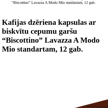
“Biscottino” Lavazza A Modo Mio standartam, 12 gab.
Kafijas dzēriena kapsulas ar
biskvītu cepumu garšu
“Biscottino” Lavazza A Modo
Mio standartam, 12 gab.