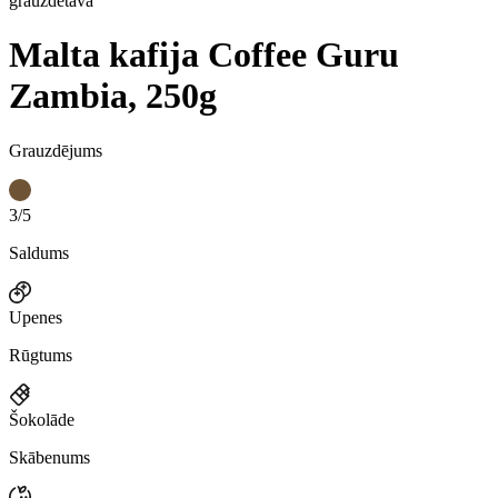
grauzdētavā
Malta kafija Coffee Guru
Zambia, 250g
Grauzdējums
3/5
Saldums
Upenes
Rūgtums
Šokolāde
Skābenums