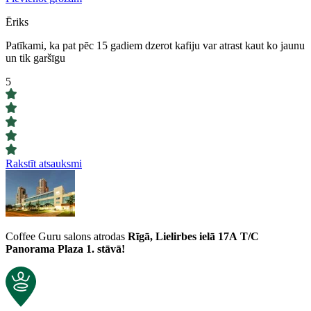
Ēriks
Patīkami, ka pat pēc 15 gadiem dzerot kafiju var atrast kaut ko jaunu
un tik garšīgu
5
Rakstīt atsauksmi
Coffee Guru salons atrodas
Rīgā, Lielirbes ielā 17A
T/C
Panorama Plaza 1. stāvā!