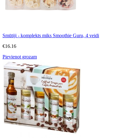
Smūtiji - komplekts miks Smoothie Guru, 4 veidi
€
16.16
Pievienot grozam