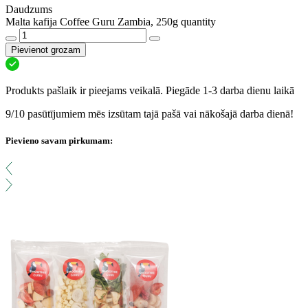
Daudzums
Malta kafija Coffee Guru Zambia, 250g quantity
Pievienot grozam
Produkts pašlaik ir pieejams veikalā. Piegāde 1-3 darba dienu laikā
9/10 pasūtījumiem mēs izsūtam tajā pašā vai nākošajā darba dienā!
Pievieno savam pirkumam: