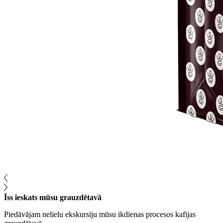
Īss ieskats mūsu grauzdētavā
Piedāvājam nelielu ekskursiju mūsu ikdienas procesos kafijas