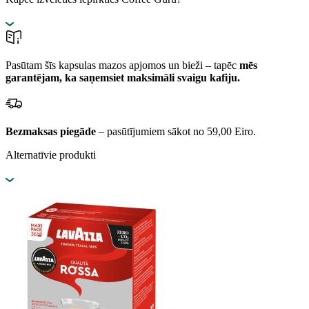
Pasūtam šīs kapsulas mazos apjomos un bieži – tapēc
mēs
garantējam, ka saņemsiet maksimāli svaigu kafiju.
Bezmaksas piegāde
– pasūtījumiem sākot no 59,00 Eiro.
Alternatīvie produkti