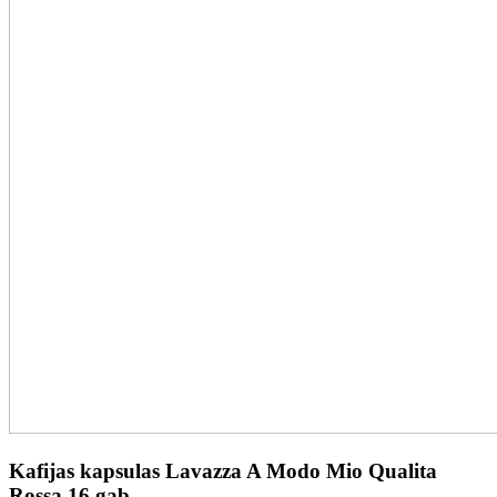
Kafijas kapsulas Lavazza A Modo Mio Qualita
Rossa 16 gab.