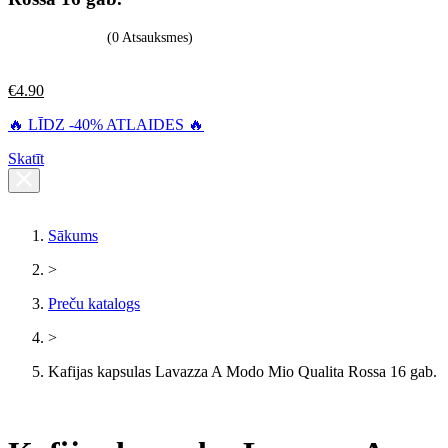
(0 Atsauksmes)
€
4.90
🔥 LĪDZ -40% ATLAIDES 🔥
Skatīt
Sākums
>
Preču katalogs
>
Kafijas kapsulas Lavazza A Modo Mio Qualita Rossa 16 gab.