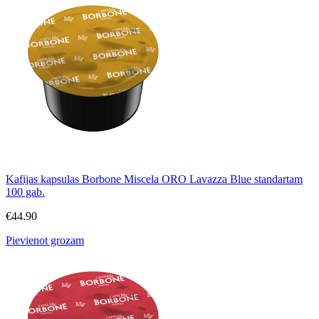
Kafijas kapsulas Borbone Miscela ORO Lavazza Blue standartam
100 gab.
€
44.90
Pievienot grozam