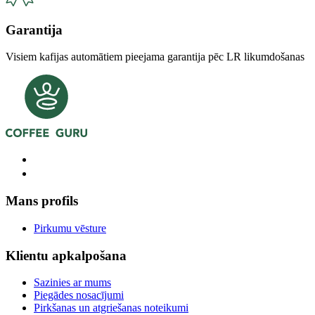
Garantija
Visiem kafijas automātiem pieejama garantija pēc LR likumdošanas
Mans profils
Pirkumu vēsture
Klientu apkalpošana
Sazinies ar mums
Piegādes nosacījumi
Pirkšanas un atgriešanas noteikumi