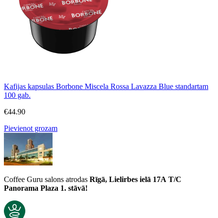
Kafijas kapsulas Borbone Miscela Rossa Lavazza Blue standartam
100 gab.
€
44.90
Pievienot grozam
Coffee Guru salons atrodas
Rīgā, Lielirbes ielā 17A
T/C
Panorama Plaza 1. stāvā!