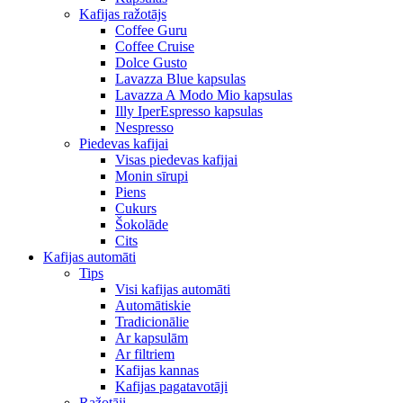
Kafijas ražotājs
Coffee Guru
Coffee Cruise
Dolce Gusto
Lavazza Blue kapsulas
Lavazza A Modo Mio kapsulas
Illy IperEspresso kapsulas
Nespresso
Piedevas kafijai
Visas piedevas kafijai
Monin sīrupi
Piens
Cukurs
Šokolāde
Cits
Kafijas automāti
Tips
Visi kafijas automāti
Automātiskie
Tradicionālie
Ar kapsulām
Ar filtriem
Kafijas kannas
Kafijas pagatavotāji
Ražotāji