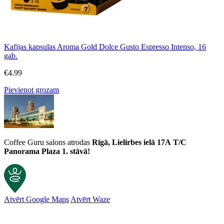
Kafijas kapsulas Aroma Gold Dolce Gusto Espresso Intenso, 16
gab.
€
4.99
Pievienot grozam
Coffee Guru salons atrodas
Rīgā, Lielirbes ielā 17A
T/C
Panorama Plaza 1. stāvā!
Atvērt Google Maps
Atvērt Waze