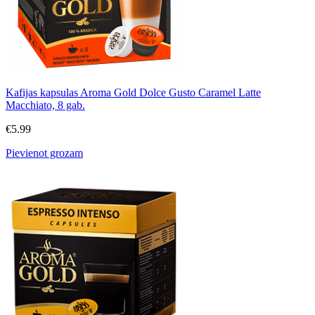
Kafijas kapsulas Aroma Gold Dolce Gusto Caramel Latte
Macchiato, 8 gab.
€
5.99
Pievienot grozam