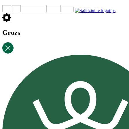
Grozs