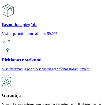
Bezmakas piegāde
Visiem pasūtījumiem sākot no 59,00€
Pirkšanas noteikumi
Visa informācija par pirkšanas un atgriešanas nosacijumiem
Garantija
Visiem kafijas automātiem pieejama garantija pēc LR likumdošanas