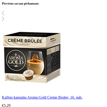
Pievieno savam pirkumam:
Kafijas kapsulas Aroma Gold Creme Brulee, 16. gab.
€
5.29