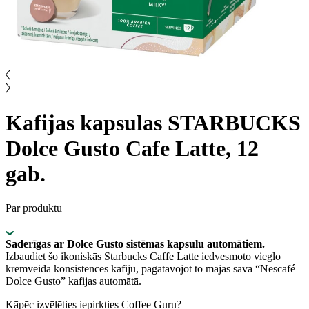
Kafijas kapsulas STARBUCKS
Dolce Gusto Cafe Latte, 12
gab.
Par produktu
Saderīgas ar Dolce Gusto sistēmas kapsulu automātiem.
Izbaudiet šo ikoniskās Starbucks Caffe Latte iedvesmoto vieglo
krēmveida konsistences kafiju, pagatavojot to mājās savā “Nescafé
Dolce Gusto” kafijas automātā.
Kāpēc izvēlēties iepirkties Coffee Guru?