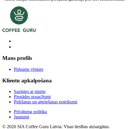
Mans profils
Pirkumu vēsture
Klientu apkalpošana
Sazinies ar mums
Piegādes nosacījumi
Pirkšanas un atgriešanas noteikumi
Privātuma politika
Jaunumi
© 2026 SIA Coffee Guru Latvia. Visas tiesības aizsargātas.