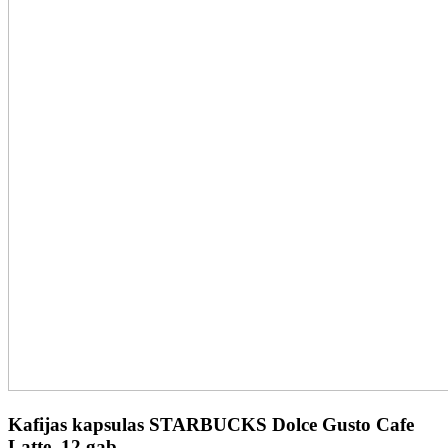
Kafijas kapsulas STARBUCKS Dolce Gusto Cafe
Latte, 12 gab.