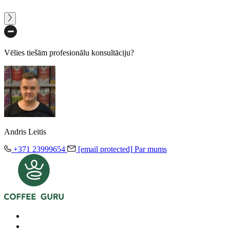
Vēlies tiešām profesionālu konsultāciju?
Andris Leitis
+371 23999654
[email protected]
Par mums