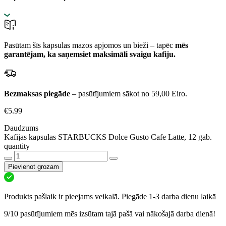
Pasūtam šīs kapsulas mazos apjomos un bieži – tapēc
mēs
garantējam, ka saņemsiet maksimāli svaigu kafiju.
Bezmaksas piegāde
– pasūtījumiem sākot no 59,00 Eiro.
€
5.99
Daudzums
Kafijas kapsulas STARBUCKS Dolce Gusto Cafe Latte, 12 gab.
quantity
Pievienot grozam
Produkts pašlaik ir pieejams veikalā. Piegāde 1-3 darba dienu laikā
9/10 pasūtījumiem mēs izsūtam tajā pašā vai nākošajā darba dienā!