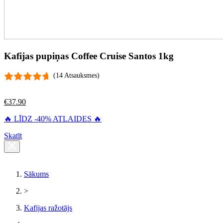
Kafijas pupiņas Coffee Cruise Santos 1kg
(14 Atsauksmes)
€
37.90
🔥 LĪDZ -40% ATLAIDES 🔥
Skatīt
Sākums
>
Kafijas ražotājs