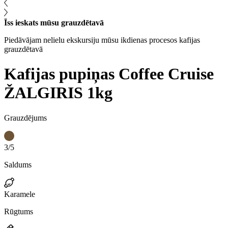
Īss ieskats mūsu grauzdētavā
Piedāvājam nelielu ekskursiju mūsu ikdienas procesos kafijas
grauzdētavā
Kafijas pupiņas Coffee Cruise
ŽALGIRIS 1kg
Grauzdējums
3/5
Saldums
Karamele
Rūgtums