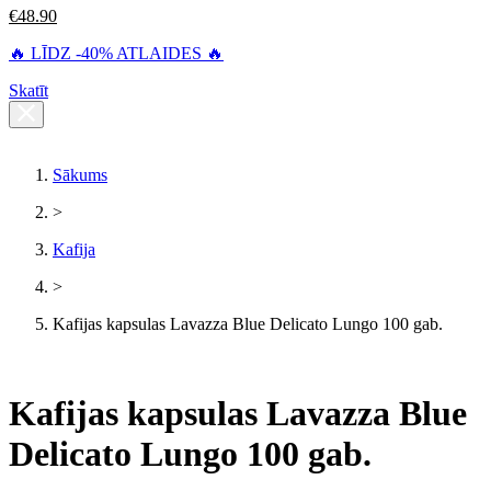
€
48.90
🔥 LĪDZ -40% ATLAIDES 🔥
Skatīt
Sākums
>
Kafija
>
Kafijas kapsulas Lavazza Blue Delicato Lungo 100 gab.
Kafijas kapsulas Lavazza Blue
Delicato Lungo 100 gab.