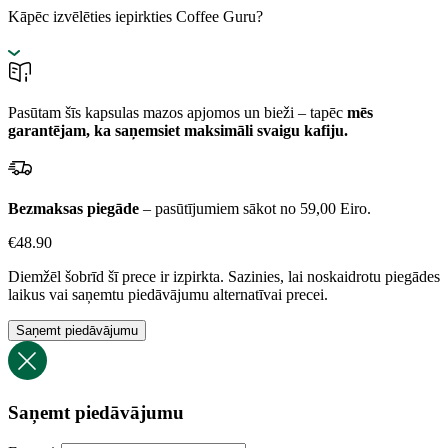
Kāpēc izvēlēties iepirkties Coffee Guru?
Pasūtam šīs kapsulas mazos apjomos un bieži – tapēc
mēs
garantējam, ka saņemsiet maksimāli svaigu kafiju.
Bezmaksas piegāde
– pasūtījumiem sākot no 59,00 Eiro.
€
48.90
Diemžēl šobrīd šī prece ir izpirkta. Sazinies, lai noskaidrotu piegādes
laikus vai saņemtu piedāvājumu alternatīvai precei.
Saņemt piedāvājumu
Saņemt piedāvājumu