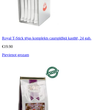
Royal T-Stick tējas komplekts caurspīdīgā kastītē, 24 gab.
€
19.90
Pievienot grozam