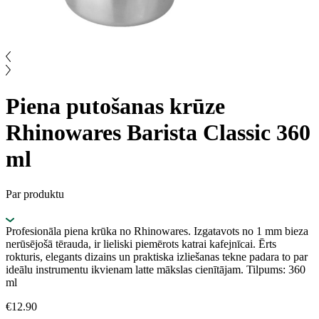
Piena putošanas krūze
Rhinowares Barista Classic 360
ml
Par produktu
Profesionāla piena krūka no Rhinowares. Izgatavots no 1 mm bieza
nerūsējošā tērauda, ir lieliski piemērots katrai kafejnīcai. Ērts
rokturis, elegants dizains un praktiska izliešanas tekne padara to par
ideālu instrumentu ikvienam latte mākslas cienītājam. Tilpums: 360
ml
€
12.90