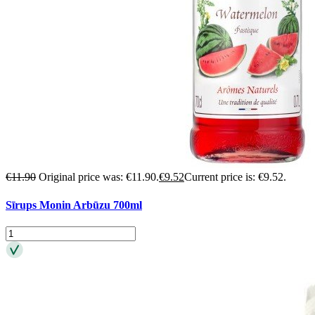
€
11.90
Original price was: €11.90.
€
9.52
Current price is: €9.52.
Sīrups Monin Arbūzu 700ml