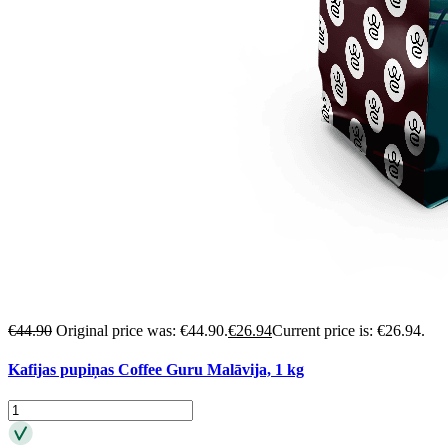
€
44.90
Original price was: €44.90.
€
26.94
Current price is: €26.94.
Kafijas pupiņas Coffee Guru Malāvija, 1 kg