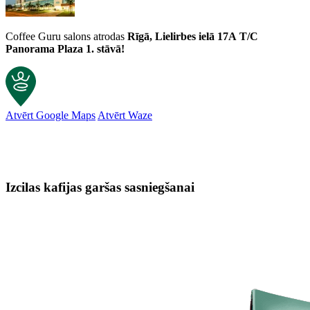
Coffee Guru salons atrodas
Rīgā, Lielirbes ielā 17A
T/C
Panorama Plaza 1. stāvā!
Atvērt Google Maps
Atvērt Waze
Izcilas kafijas garšas sasniegšanai