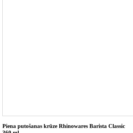
Piena putošanas krūze Rhinowares Barista Classic
360 ml