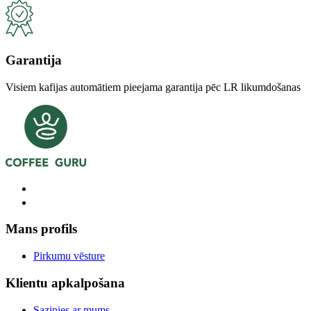
Garantija
Visiem kafijas automātiem pieejama garantija pēc LR likumdošanas
Mans profils
Pirkumu vēsture
Klientu apkalpošana
Sazinies ar mums