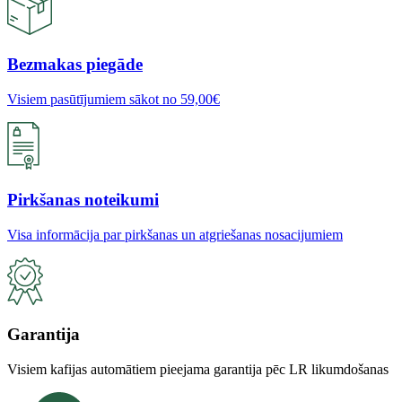
Bezmakas piegāde
Visiem pasūtījumiem sākot no 59,00€
Pirkšanas noteikumi
Visa informācija par pirkšanas un atgriešanas nosacijumiem
Garantija
Visiem kafijas automātiem pieejama garantija pēc LR likumdošanas