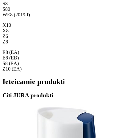
S8
S80
WE8 (2019ff)
X10
X8
Z6
Z8
E8 (EA)
E8 (EB)
S8 (EA)
Z10 (EA)
Ieteicamie produkti
Citi JURA produkti