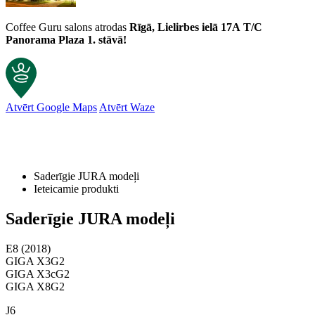
Coffee Guru salons atrodas
Rīgā, Lielirbes ielā 17A
T/C
Panorama Plaza 1. stāvā!
Atvērt Google Maps
Atvērt Waze
Saderīgie JURA modeļi
Ieteicamie produkti
Saderīgie JURA modeļi
E8 (2018)
GIGA X3G2
GIGA X3cG2
GIGA X8G2
J6