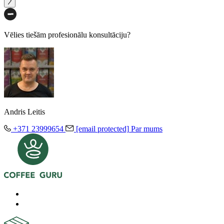
Vēlies tiešām profesionālu konsultāciju?
Andris Leitis
+371 23999654
[email protected]
Par mums