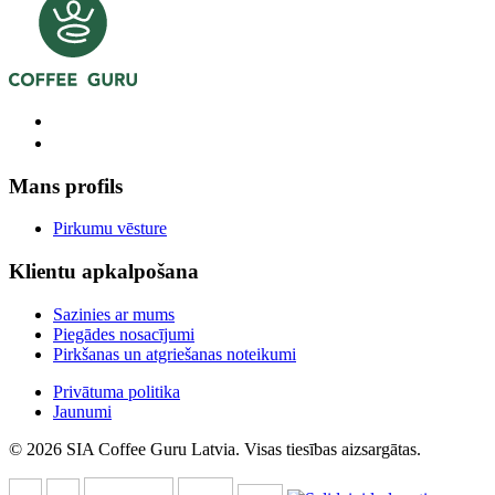
Mans profils
Pirkumu vēsture
Klientu apkalpošana
Sazinies ar mums
Piegādes nosacījumi
Pirkšanas un atgriešanas noteikumi
Privātuma politika
Jaunumi
© 2026 SIA Coffee Guru Latvia. Visas tiesības aizsargātas.