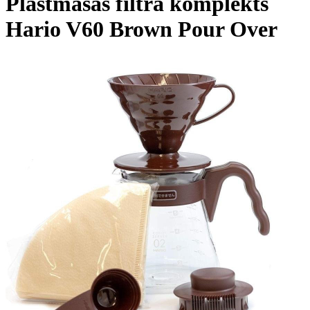
Plastmasas filtra komplekts
Hario V60 Brown Pour Over