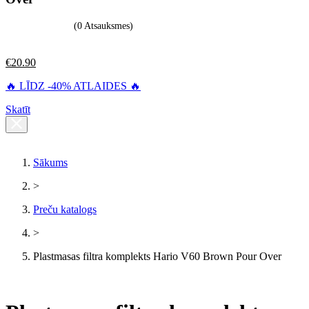
(0 Atsauksmes)
€
20.90
🔥 LĪDZ -40% ATLAIDES 🔥
Skatīt
Sākums
>
Preču katalogs
>
Plastmasas filtra komplekts Hario V60 Brown Pour Over