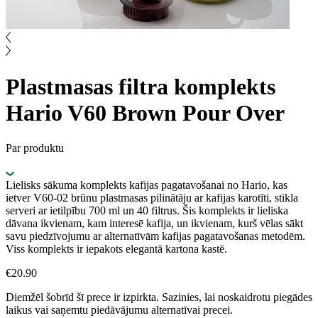
Plastmasas filtra komplekts
Hario V60 Brown Pour Over
Par produktu
Lielisks sākuma komplekts kafijas pagatavošanai no Hario, kas
ietver V60-02 brūnu plastmasas pilinātāju ar kafijas karotīti, stikla
serveri ar ietilpību 700 ml un 40 filtrus. Šis komplekts ir lieliska
dāvana ikvienam, kam interesē kafija, un ikvienam, kurš vēlas sākt
savu piedzīvojumu ar alternatīvām kafijas pagatavošanas metodēm.
Viss komplekts ir iepakots elegantā kartona kastē.
€
20.90
Diemžēl šobrīd šī prece ir izpirkta. Sazinies, lai noskaidrotu piegādes
laikus vai saņemtu piedāvājumu alternatīvai precei.