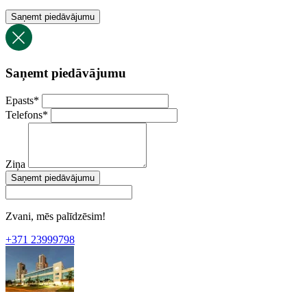
Saņemt piedāvājumu
Saņemt piedāvājumu
Epasts
*
Telefons
*
Ziņa
Saņemt piedāvājumu
Zvani, mēs palīdzēsim!
+371 23999798