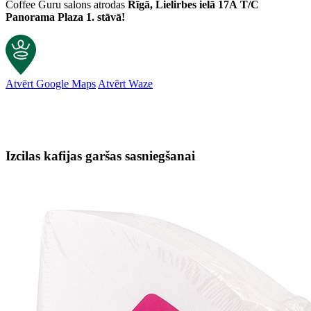
Coffee Guru salons atrodas
Rīgā, Lielirbes ielā 17A
T/C
Panorama Plaza 1. stāvā!
Atvērt Google Maps
Atvērt Waze
Izcilas kafijas garšas sasniegšanai