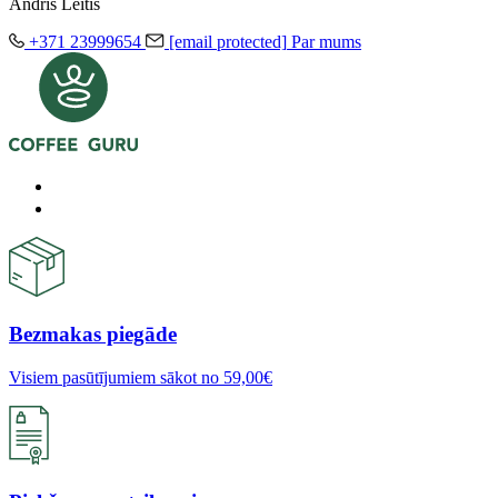
Andris Leitis
+371 23999654
[email protected]
Par mums
Bezmakas piegāde
Visiem pasūtījumiem sākot no 59,00€