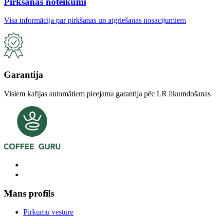
Pirkšanas noteikumi
Visa informācija par pirkšanas un atgriešanas nosacijumiem
Garantija
Visiem kafijas automātiem pieejama garantija pēc LR likumdošanas
Mans profils
Pirkumu vēsture