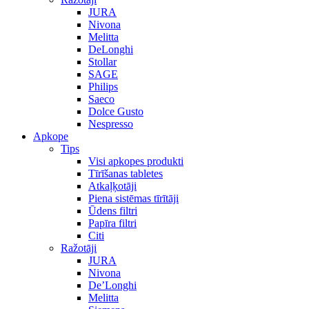
JURA
Nivona
Melitta
DeLonghi
Stollar
SAGE
Philips
Saeco
Dolce Gusto
Nespresso
Apkope
Tips
Visi apkopes produkti
Tīrīšanas tabletes
Atkaļķotāji
Piena sistēmas tīrītāji
Ūdens filtri
Papīra filtri
Citi
Ražotāji
JURA
Nivona
De’Longhi
Melitta