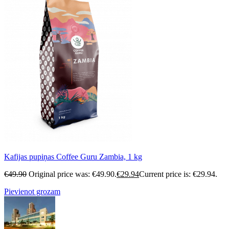
Kafijas pupiņas Coffee Guru Zambia, 1 kg
€
49.90
Original price was: €49.90.
€
29.94
Current price is: €29.94.
Pievienot grozam