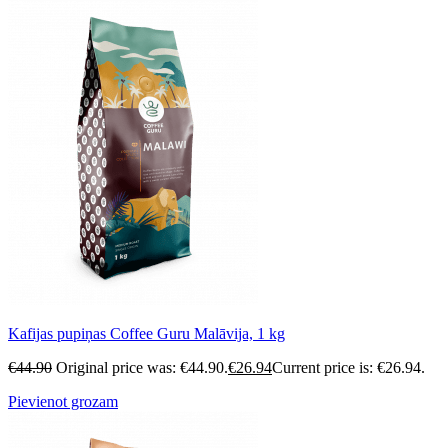
Kafijas pupiņas Coffee Guru Malāvija, 1 kg
€
44.90
Original price was: €44.90.
€
26.94
Current price is: €26.94.
Pievienot grozam