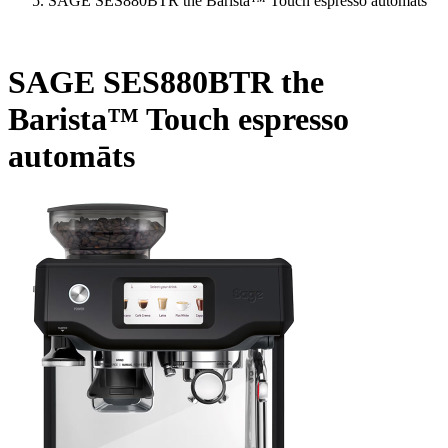
SAGE SES880BTR the Barista™ Touch espresso automāts
SAGE SES880BTR the
Barista™ Touch espresso
automāts