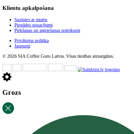
Klientu apkalpošana
Sazinies ar mums
Piegādes nosacījumi
Pirkšanas un atgriešanas noteikumi
Privātuma politika
Jaunumi
© 2026 SIA Coffee Guru Latvia. Visas tiesības aizsargātas.
Grozs