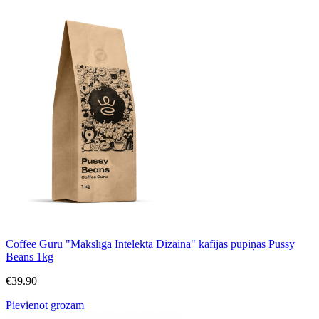
Coffee Guru "Mākslīgā Intelekta Dizaina" kafijas pupiņas Pussy
Beans 1kg
€
39.90
Pievienot grozam