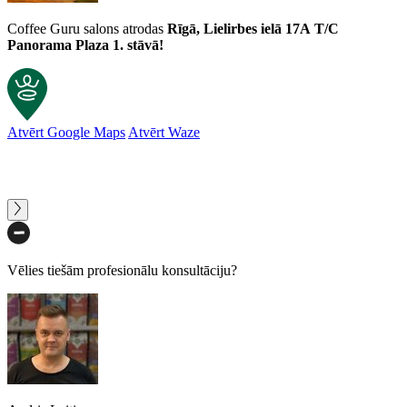
Coffee Guru salons atrodas
Rīgā, Lielirbes ielā 17A
T/C
Panorama Plaza 1. stāvā!
Atvērt Google Maps
Atvērt Waze
Vēlies tiešām profesionālu konsultāciju?