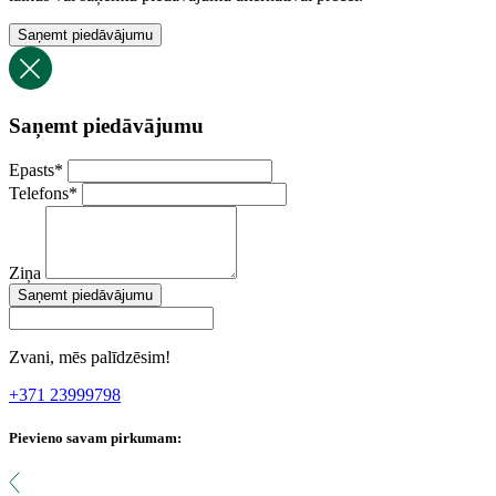
Saņemt piedāvājumu
Saņemt piedāvājumu
Epasts
*
Telefons
*
Ziņa
Saņemt piedāvājumu
Zvani, mēs palīdzēsim!
+371 23999798
Pievieno savam pirkumam: