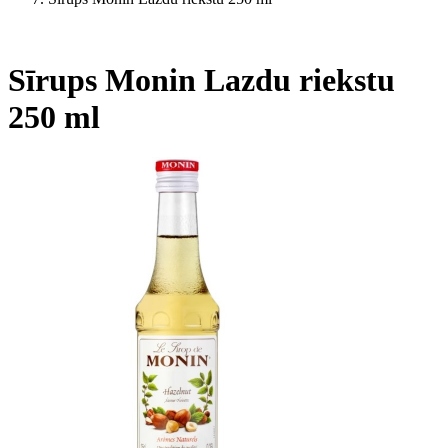
Sīrups Monin Lazdu riekstu
250 ml