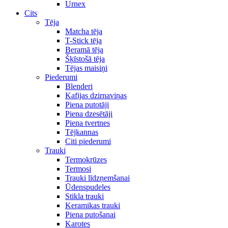
Urnex
Cits
Tēja
Matcha tēja
T-Stick tēja
Beramā tēja
Šķīstošā tēja
Tējas maisiņi
Piederumi
Blenderi
Kafijas dzirnaviņas
Piena putotāji
Piena dzesētāji
Piena tvertnes
Tējkannas
Citi piederumi
Trauki
Termokrūzes
Termosi
Trauki līdzņemšanai
Ūdenspudeles
Stikla trauki
Keramikas trauki
Piena putošanai
Karotes