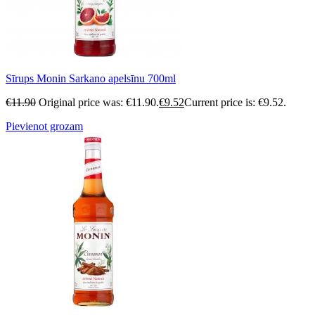
Sīrups Monin Sarkano apelsīnu 700ml
€
11.90
Original price was: €11.90.
€
9.52
Current price is: €9.52.
Pievienot grozam