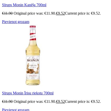
Sīrups Monin Kanēļa 700ml
€
11.90
Original price was: €11.90.
€
9.52
Current price is: €9.52.
Pievienot grozam
Sīrups Monin Īrisu riekstu 700ml
€
11.90
Original price was: €11.90.
€
9.52
Current price is: €9.52.
Pievienot grozam