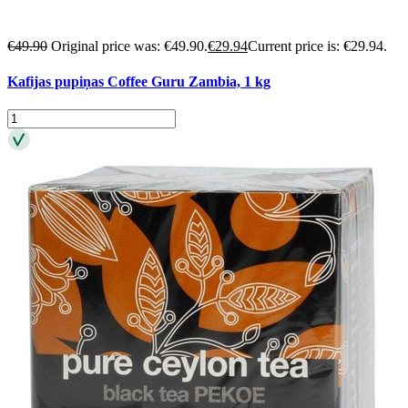
€
49.90
Original price was: €49.90.
€
29.94
Current price is: €29.94.
Kafijas pupiņas Coffee Guru Zambia, 1 kg