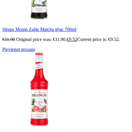
Sīrups Monin Zaļās Matcha tējas 700ml
€
11.90
Original price was: €11.90.
€
9.52
Current price is: €9.52.
Pievienot grozam