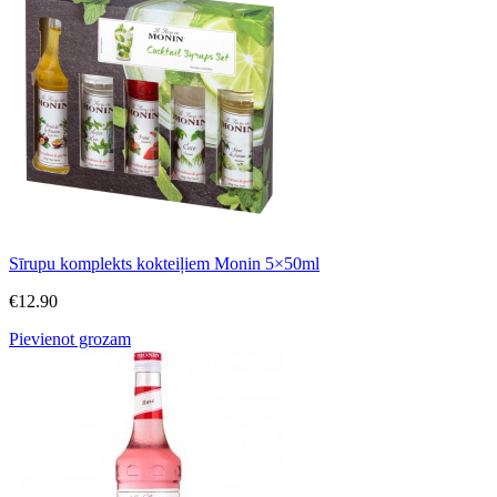
Sīrupu komplekts kokteiļiem Monin 5×50ml
€
12.90
Pievienot grozam