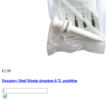
€
2.99
Dozators 10ml Monin sīrupiem 0,7L pudelēm