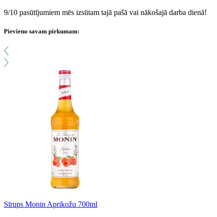
9/10 pasūtījumiem mēs izsūtam tajā pašā vai nākošajā darba dienā!
Pievieno savam pirkumam:
Sīrups Monin Aprikožu 700ml