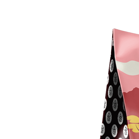
Mon Mar 31 2025 14:00:44 GMT+0000 (Coordinated Universal Tim