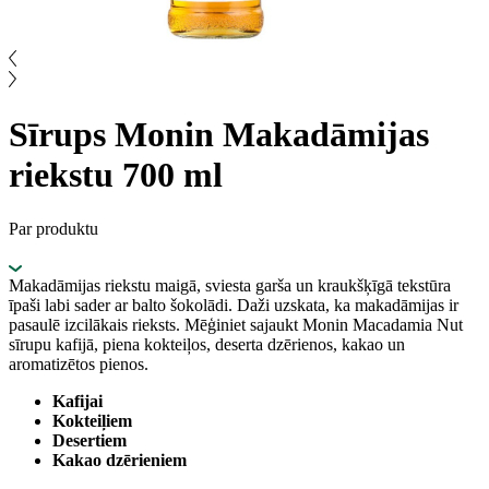
Sīrups Monin Makadāmijas
riekstu 700 ml
Par produktu
Makadāmijas riekstu maigā, sviesta garša un kraukšķīgā tekstūra
īpaši labi sader ar balto šokolādi. Daži uzskata, ka makadāmijas ir
pasaulē izcilākais rieksts. Mēģiniet sajaukt Monin Macadamia Nut
sīrupu kafijā, piena kokteiļos, deserta dzērienos, kakao un
aromatizētos pienos.
Kafijai
Kokteiļiem
Desertiem
Kakao dzērieniem