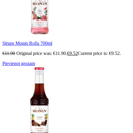
Sīrups Monin Rožu 700ml
€
11.90
Original price was: €11.90.
€
9.52
Current price is: €9.52.
Pievienot grozam