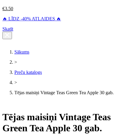
€
3.50
🔥 LĪDZ -40% ATLAIDES 🔥
Skatīt
Sākums
>
Preču katalogs
>
Tējas maisiņi Vintage Teas Green Tea Apple 30 gab.
Tējas maisiņi Vintage Teas
Green Tea Apple 30 gab.