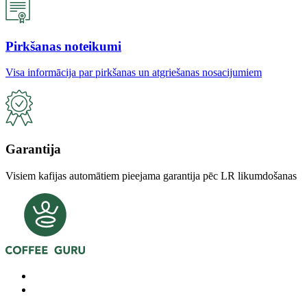
Pirkšanas noteikumi
Visa informācija par pirkšanas un atgriešanas nosacijumiem
Garantija
Visiem kafijas automātiem pieejama garantija pēc LR likumdošanas