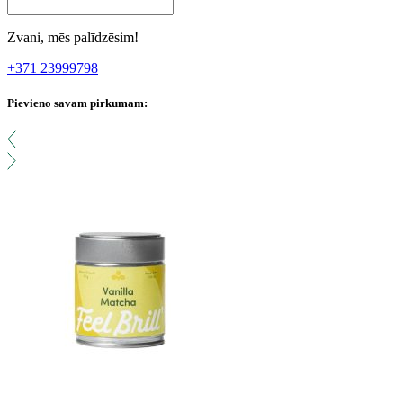
Zvani, mēs palīdzēsim!
+371 23999798
Pievieno savam pirkumam: