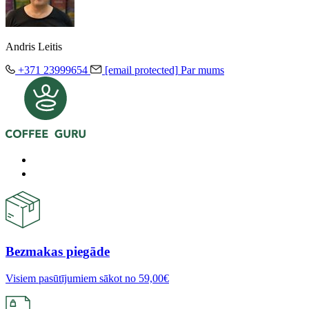
Andris Leitis
+371 23999654
[email protected]
Par mums
Bezmakas piegāde
Visiem pasūtījumiem sākot no 59,00€