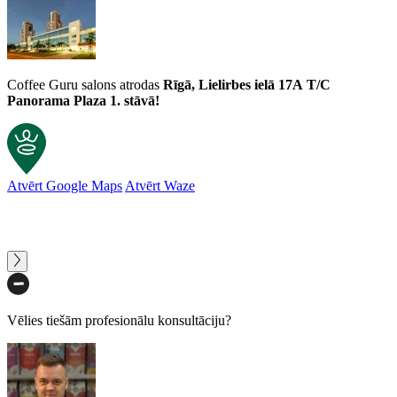
Coffee Guru salons atrodas
Rīgā, Lielirbes ielā 17A
T/C
Panorama Plaza 1. stāvā!
Atvērt Google Maps
Atvērt Waze
Vēlies tiešām profesionālu konsultāciju?