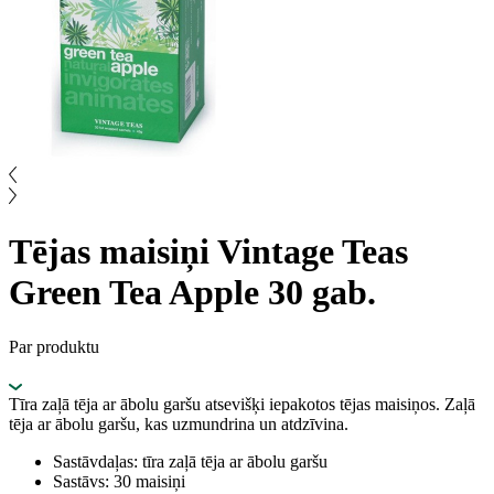
Tējas maisiņi Vintage Teas
Green Tea Apple 30 gab.
Par produktu
Tīra zaļā tēja ar ābolu garšu atsevišķi iepakotos tējas maisiņos. Zaļā
tēja ar ābolu garšu, kas uzmundrina un atdzīvina.
Sastāvdaļas: tīra zaļā tēja ar ābolu garšu
Sastāvs: 30 maisiņi