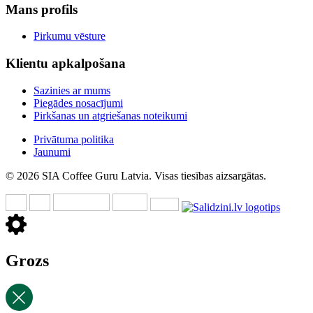
Mans profils
Pirkumu vēsture
Klientu apkalpošana
Sazinies ar mums
Piegādes nosacījumi
Pirkšanas un atgriešanas noteikumi
Privātuma politika
Jaunumi
© 2026 SIA Coffee Guru Latvia. Visas tiesības aizsargātas.
Grozs