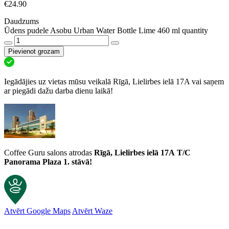
€
24.90
Daudzums
Ūdens pudele Asobu Urban Water Bottle Lime 460 ml quantity
Pievienot grozam
Iegādājies uz vietas mūsu veikalā Rīgā, Lielirbes ielā 17A vai saņem
ar piegādi dažu darba dienu laikā!
Coffee Guru salons atrodas
Rīgā, Lielirbes ielā 17A
T/C
Panorama Plaza 1. stāvā!
Atvērt Google Maps
Atvērt Waze