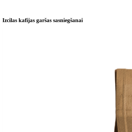
Izcilas kafijas garšas sasniegšanai