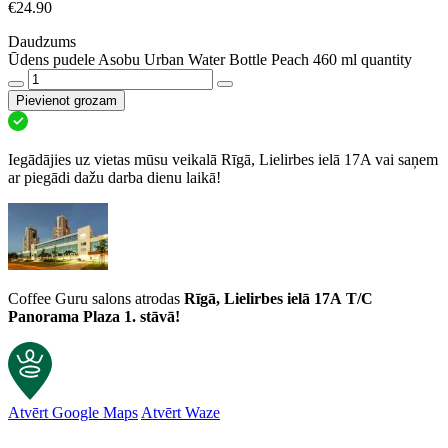
€
24.90
Daudzums
Ūdens pudele Asobu Urban Water Bottle Peach 460 ml quantity
Pievienot grozam
Iegādājies uz vietas mūsu veikalā Rīgā, Lielirbes ielā 17A vai saņem
ar piegādi dažu darba dienu laikā!
Coffee Guru salons atrodas
Rīgā, Lielirbes ielā 17A
T/C
Panorama Plaza 1. stāvā!
Atvērt Google Maps
Atvērt Waze