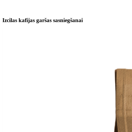
Izcilas kafijas garšas sasniegšanai