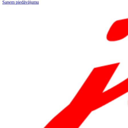
Saņem piedāvājumu