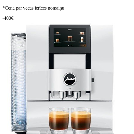
*Cena par vecas ierīces nomaiņu
-400€