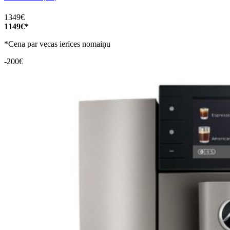
1349€
1149€*
*Cena par vecas ierīces nomaiņu
-200€