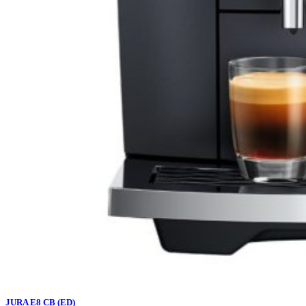
JURA E8 CB (ED)