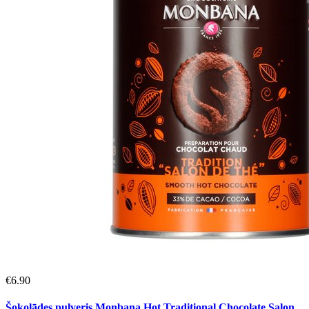
€
6.90
Šokolādes pulveris Monbana Hot Traditional Chocolate Salon