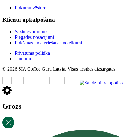
Pirkumu vēsture
Klientu apkalpošana
Sazinies ar mums
Piegādes nosacījumi
Pirkšanas un atgriešanas noteikumi
Privātuma politika
Jaunumi
© 2026 SIA Coffee Guru Latvia. Visas tiesības aizsargātas.
Grozs