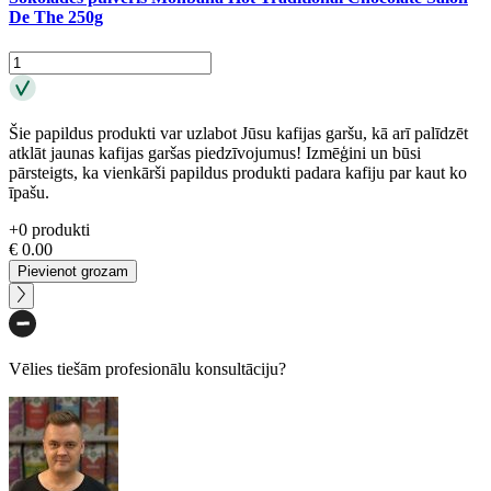
De The 250g
Šie papildus produkti var uzlabot Jūsu kafijas garšu, kā arī palīdzēt
atklāt jaunas kafijas garšas piedzīvojumus! Izmēģini un būsi
pārsteigts, ka vienkārši papildus produkti padara kafiju par kaut ko
īpašu.
+
0
produkti
€
0.00
Pievienot grozam
Vēlies tiešām profesionālu konsultāciju?