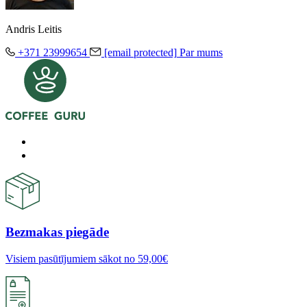
Andris Leitis
+371 23999654
[email protected]
Par mums
Bezmakas piegāde
Visiem pasūtījumiem sākot no 59,00€