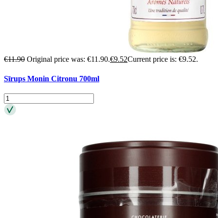
€
11.90
Original price was: €11.90.
€
9.52
Current price is: €9.52.
Sīrups Monin Citronu 700ml