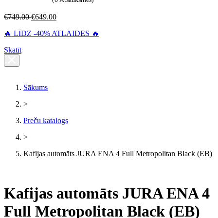
€
749.00
€
649.00
🔥 LĪDZ -40% ATLAIDES 🔥
Skatīt
Sākums
>
Preču katalogs
>
Kafijas automāts JURA ENA 4 Full Metropolitan Black (EB)
Kafijas automāts JURA ENA 4
Full Metropolitan Black (EB)