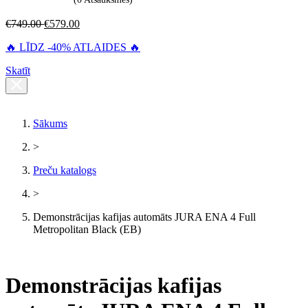
€
749.00
€
579.00
🔥 LĪDZ -40% ATLAIDES 🔥
Skatīt
Sākums
>
Preču katalogs
>
Demonstrācijas kafijas automāts JURA ENA 4 Full
Metropolitan Black (EB)
Demonstrācijas kafijas