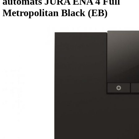
automāts JURA ENA 4 Full
Metropolitan Black (EB)