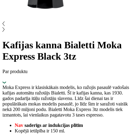
Kafijas kanna Bialetti Moka
Express Black 3tz
Par produktu
Moka Express ir klasiskākais modelis, ko ražojis pasaulē vadošais
kafijas automātu ražotājs Bialetti. Šī ir kafijas kanna, kas 1930.
gados padarīja itāļu ražotāju slavenu. Līdz šai dienai tas ir
populārākais mokas modelis pasaulē, jo līdz šim ir saražoti vairāk
nekā 200 miljoni podu. Bialetti Moka Express 3tz modelis tiek
izmantots, lai vienlaikus pagatavotu 3 tases espresso.
Nav
saderīgs ar indukcijas plītīm
Kopējā ietilpība ir 150 ml.