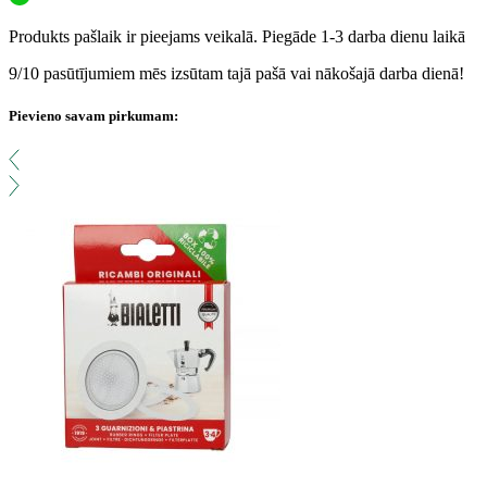
Produkts pašlaik ir pieejams veikalā. Piegāde 1-3 darba dienu laikā
9/10 pasūtījumiem mēs izsūtam tajā pašā vai nākošajā darba dienā!
Pievieno savam pirkumam: