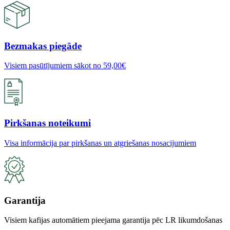
Bezmakas piegāde
Visiem pasūtījumiem sākot no 59,00€
Pirkšanas noteikumi
Visa informācija par pirkšanas un atgriešanas nosacijumiem
Garantija
Visiem kafijas automātiem pieejama garantija pēc LR likumdošanas