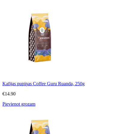
Kafijas pupiņas Coffee Guru Ruanda, 250g
€
14.90
Pievienot grozam