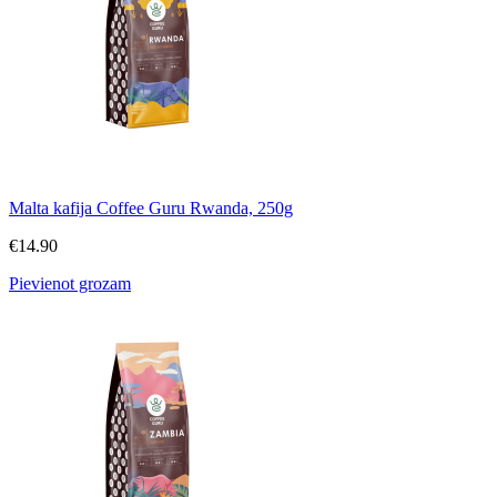
Malta kafija Coffee Guru Rwanda, 250g
€
14.90
Pievienot grozam