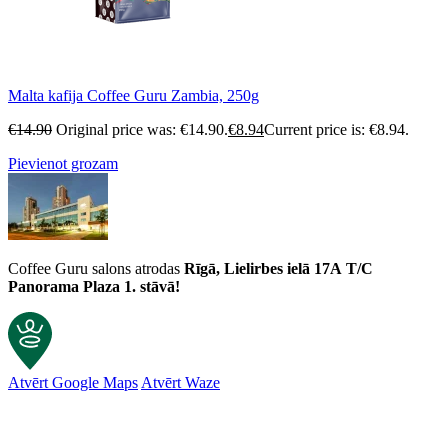
Malta kafija Coffee Guru Zambia, 250g
€
14.90
Original price was: €14.90.
€
8.94
Current price is: €8.94.
Pievienot grozam
Coffee Guru salons atrodas
Rīgā, Lielirbes ielā 17A
T/C
Panorama Plaza 1. stāvā!
Atvērt Google Maps
Atvērt Waze