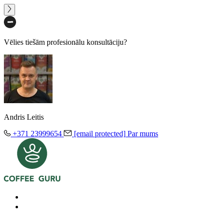
Vēlies tiešām profesionālu konsultāciju?
Andris Leitis
+371 23999654
[email protected]
Par mums