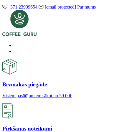
+371 23999654
[email protected]
Par mums
Bezmakas piegāde
Visiem pasūtījumiem sākot no 59,00€
Pirkšanas noteikumi