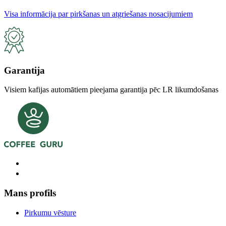
Visa informācija par pirkšanas un atgriešanas nosacijumiem
Garantija
Visiem kafijas automātiem pieejama garantija pēc LR likumdošanas
Mans profils
Pirkumu vēsture