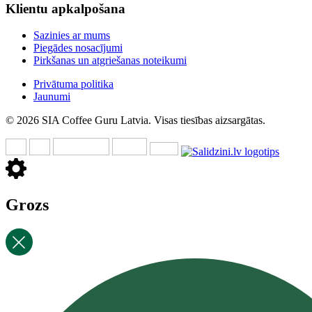
Klientu apkalpošana
Sazinies ar mums
Piegādes nosacījumi
Pirkšanas un atgriešanas noteikumi
Privātuma politika
Jaunumi
© 2026 SIA Coffee Guru Latvia. Visas tiesības aizsargātas.
Grozs