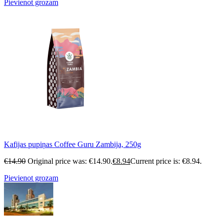
Pievienot grozam
Kafijas pupiņas Coffee Guru Zambija, 250g
€
14.90
Original price was: €14.90.
€
8.94
Current price is: €8.94.
Pievienot grozam