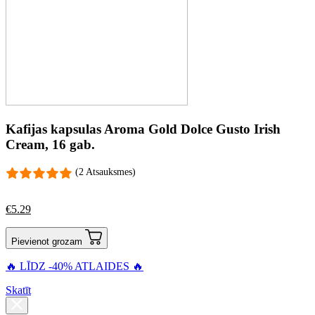
Kafijas kapsulas Aroma Gold Dolce Gusto Irish
Cream, 16 gab.
(2 Atsauksmes)
€
5.29
Pievienot grozam
🔥 LĪDZ -40% ATLAIDES 🔥
Skatīt