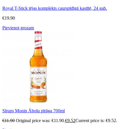
Royal T-Stick tējas komplekts caurspīdīgā kastītē, 24 gab.
€
19.90
Pievienot grozam
Sīrups Monin Ābolu pīrāga 700ml
€
11.90
Original price was: €11.90.
€
9.52
Current price is: €9.52.