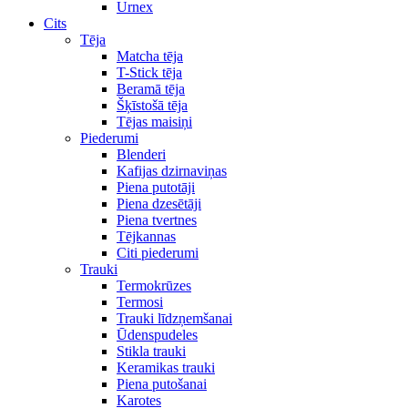
Urnex
Cits
Tēja
Matcha tēja
T-Stick tēja
Beramā tēja
Šķīstošā tēja
Tējas maisiņi
Piederumi
Blenderi
Kafijas dzirnaviņas
Piena putotāji
Piena dzesētāji
Piena tvertnes
Tējkannas
Citi piederumi
Trauki
Termokrūzes
Termosi
Trauki līdzņemšanai
Ūdenspudeles
Stikla trauki
Keramikas trauki
Piena putošanai
Karotes