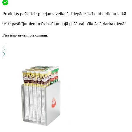
Produkts pašlaik ir pieejams veikalā. Piegāde 1-3 darba dienu laikā
9/10 pasūtījumiem mēs izsūtam tajā pašā vai nākošajā darba dienā!
Pievieno savam pirkumam: