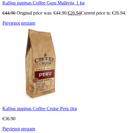
Kafijas pupiņas Coffee Guru Malāvija, 1 kg
€
44.90
Original price was: €44.90.
€
26.94
Current price is: €26.94.
Pievienot grozam
Kafijas pupiņas Coffee Cruise Peru 1kg
€
36.90
Pievienot grozam