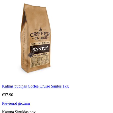
Kafijas pupiņas Coffee Cruise Santos 1kg
€
37.90
Pievienot grozam
Katrīna Siguldas nov.