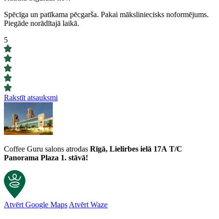
Spēcīga un patīkama pēcgarša. Pakai māksliniecisks noformējums.
Piegāde norādītajā laikā.
5
Rakstīt atsauksmi
Coffee Guru salons atrodas
Rīgā, Lielirbes ielā 17A
T/C
Panorama Plaza 1. stāvā!
Atvērt Google Maps
Atvērt Waze