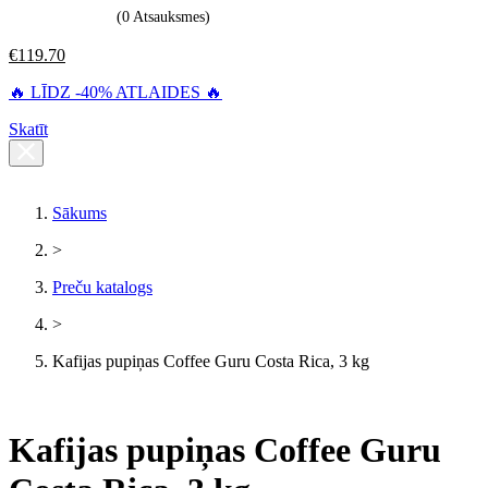
(0 Atsauksmes)
€
119.70
🔥 LĪDZ -40% ATLAIDES 🔥
Skatīt
Sākums
>
Preču katalogs
>
Kafijas pupiņas Coffee Guru Costa Rica, 3 kg
Kafijas pupiņas Coffee Guru