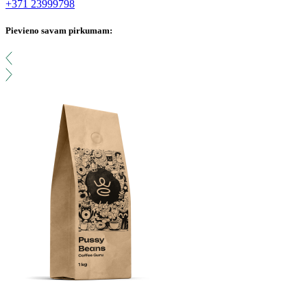
+371 23999798
Pievieno savam pirkumam: