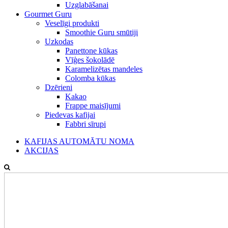
Uzglabāšanai
Gourmet Guru
Veselīgi produkti
Smoothie Guru smūtiji
Uzkodas
Panettone kūkas
Vīģes šokolādē
Karamelizētas mandeles
Colomba kūkas
Dzērieni
Kakao
Frappe maisījumi
Piedevas kafijai
Fabbri sīrupi
KAFIJAS AUTOMĀTU NOMA
AKCIJAS