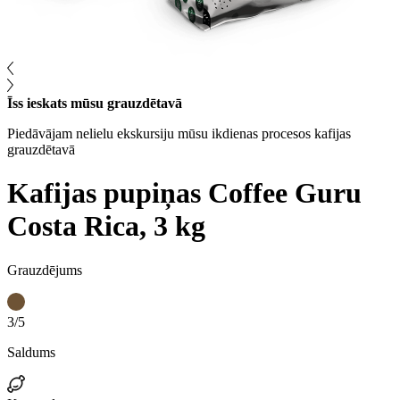
Īss ieskats mūsu grauzdētavā
Piedāvājam nelielu ekskursiju mūsu ikdienas procesos kafijas
grauzdētavā
Kafijas pupiņas Coffee Guru
Costa Rica, 3 kg
Grauzdējums
3/5
Saldums