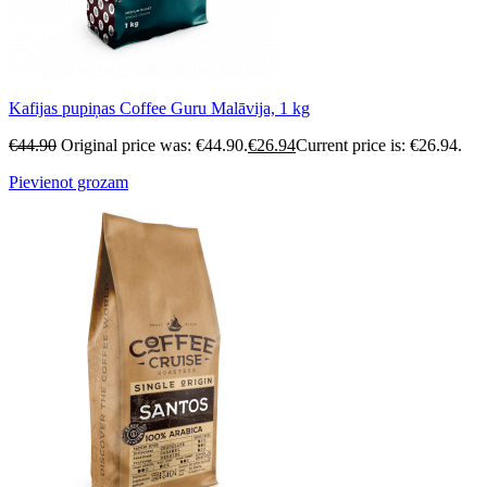
Kafijas pupiņas Coffee Guru Malāvija, 1 kg
€
44.90
Original price was: €44.90.
€
26.94
Current price is: €26.94.
Pievienot grozam