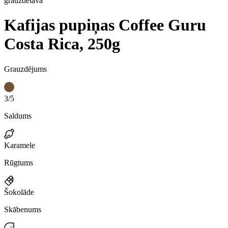
grauzdētavā
Kafijas pupiņas Coffee Guru
Costa Rica, 250g
Grauzdējums
3/5
Saldums
Karamele
Rūgtums
Šokolāde
Skābenums