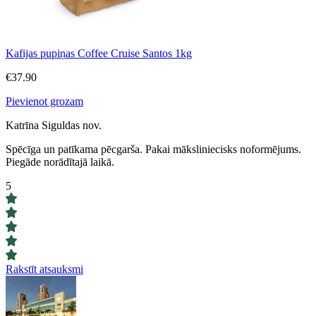
Kafijas pupiņas Coffee Cruise Santos 1kg
€
37.90
Pievienot grozam
Katrīna Siguldas nov.
Spēcīga un patīkama pēcgarša. Pakai māksliniecisks noformējums.
Piegāde norādītajā laikā.
5
Rakstīt atsauksmi