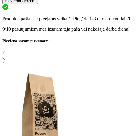
Pievienot grozam
Produkts pašlaik ir pieejams veikalā. Piegāde 1-3 darba dienu laikā
9/10 pasūtījumiem mēs izsūtam tajā pašā vai nākošajā darba dienā!
Pievieno savam pirkumam: