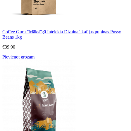
Coffee Guru "Mākslīgā Intelekta Dizaina" kafijas pupiņas Pussy
Beans 1kg
€
39.90
Pievienot grozam