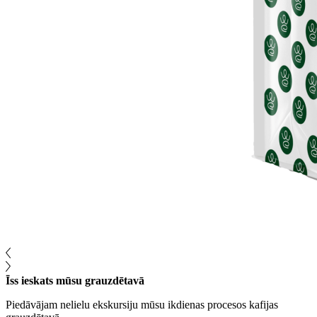
Īss ieskats mūsu grauzdētavā
Piedāvājam nelielu ekskursiju mūsu ikdienas procesos kafijas