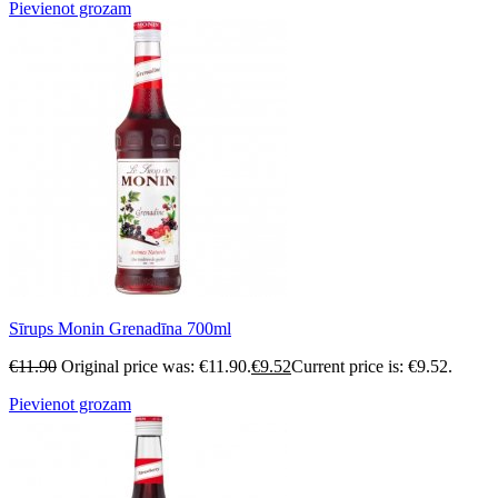
Pievienot grozam
Sīrups Monin Grenadīna 700ml
€
11.90
Original price was: €11.90.
€
9.52
Current price is: €9.52.
Pievienot grozam