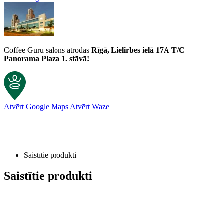
Coffee Guru salons atrodas
Rīgā, Lielirbes ielā 17A
T/C
Panorama Plaza 1. stāvā!
Atvērt Google Maps
Atvērt Waze
Saistītie produkti
Saistītie produkti