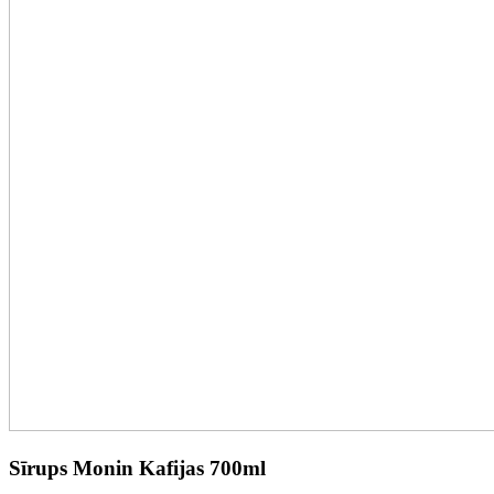
Sīrups Monin Kafijas 700ml