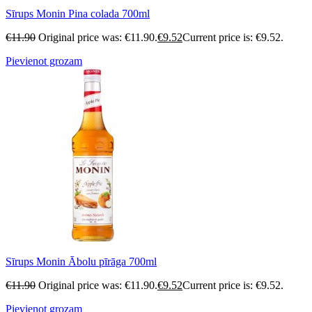
Sīrups Monin Pina colada 700ml
€
11.90
Original price was: €11.90.
€
9.52
Current price is: €9.52.
Pievienot grozam
Sīrups Monin Ābolu pīrāga 700ml
€
11.90
Original price was: €11.90.
€
9.52
Current price is: €9.52.
Pievienot grozam