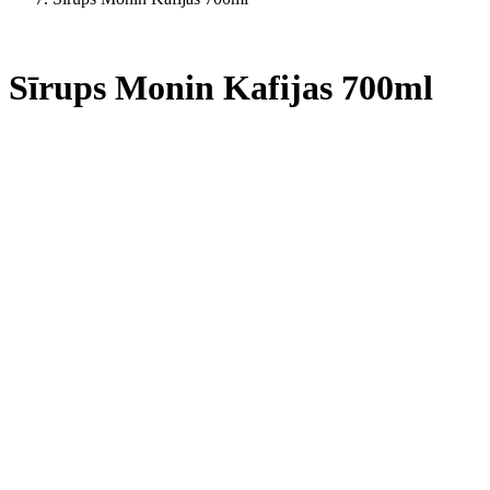
Sīrups Monin Kafijas 700ml