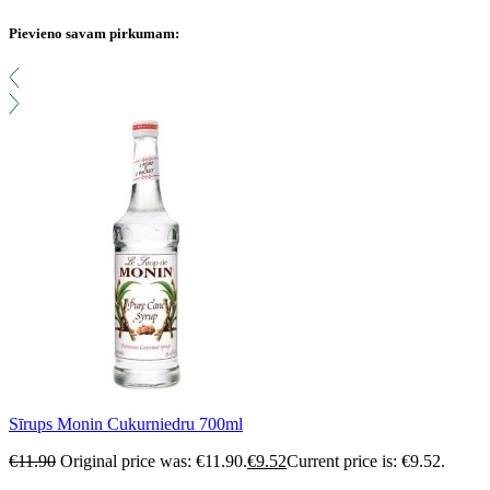
Pievieno savam pirkumam:
Sīrups Monin Cukurniedru 700ml
€
11.90
Original price was: €11.90.
€
9.52
Current price is: €9.52.