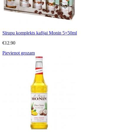
Sīrupu komplekts kafijai Monin 5×50ml
€
12.90
Pievienot grozam