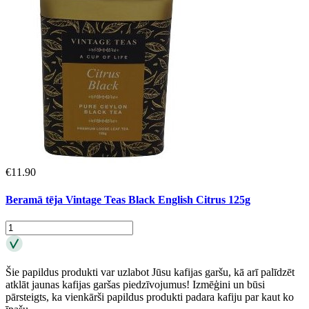
€
11.90
Beramā tēja Vintage Teas Black English Citrus 125g
Šie papildus produkti var uzlabot Jūsu kafijas garšu, kā arī palīdzēt
atklāt jaunas kafijas garšas piedzīvojumus! Izmēģini un būsi
pārsteigts, ka vienkārši papildus produkti padara kafiju par kaut ko