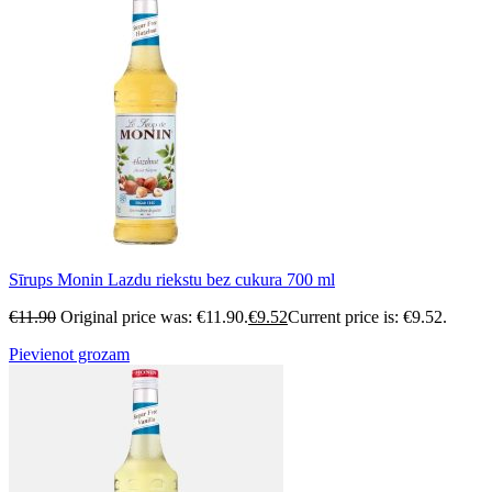
Sīrups Monin Lazdu riekstu bez cukura 700 ml
€
11.90
Original price was: €11.90.
€
9.52
Current price is: €9.52.
Pievienot grozam