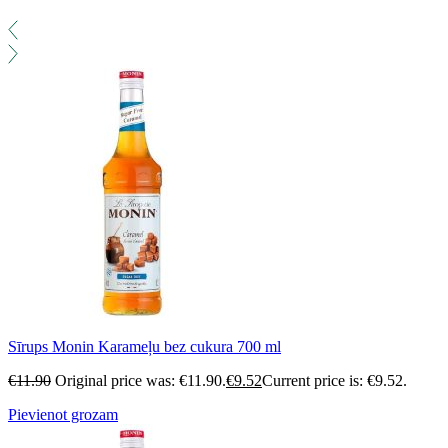
Sīrups Monin Karameļu bez cukura 700 ml
€
11.90
Original price was: €11.90.
€
9.52
Current price is: €9.52.
Pievienot grozam