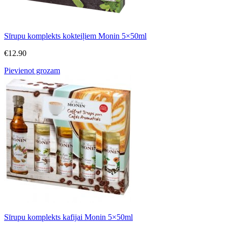
Sīrupu komplekts kokteiļiem Monin 5×50ml
€
12.90
Pievienot grozam
Sīrupu komplekts kafijai Monin 5×50ml