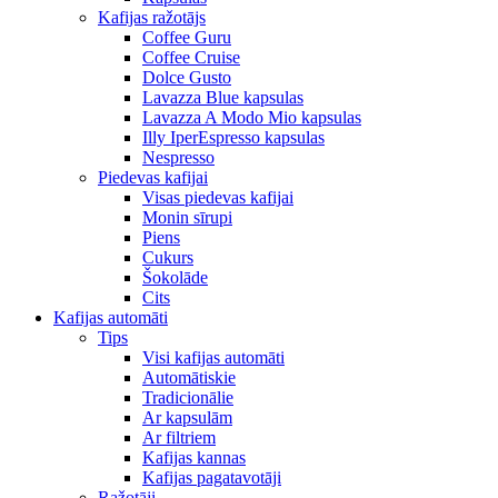
Kafijas ražotājs
Coffee Guru
Coffee Cruise
Dolce Gusto
Lavazza Blue kapsulas
Lavazza A Modo Mio kapsulas
Illy IperEspresso kapsulas
Nespresso
Piedevas kafijai
Visas piedevas kafijai
Monin sīrupi
Piens
Cukurs
Šokolāde
Cits
Kafijas automāti
Tips
Visi kafijas automāti
Automātiskie
Tradicionālie
Ar kapsulām
Ar filtriem
Kafijas kannas
Kafijas pagatavotāji
Ražotāji