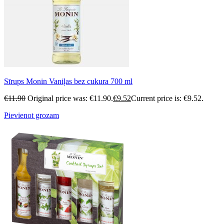
Sīrups Monin Vaniļas bez cukura 700 ml
€
11.90
Original price was: €11.90.
€
9.52
Current price is: €9.52.
Pievienot grozam