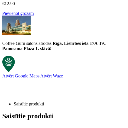
€
12.90
Pievienot grozam
Coffee Guru salons atrodas
Rīgā, Lielirbes ielā 17A
T/C
Panorama Plaza 1. stāvā!
Atvērt Google Maps
Atvērt Waze
Saistītie produkti
Saistītie produkti