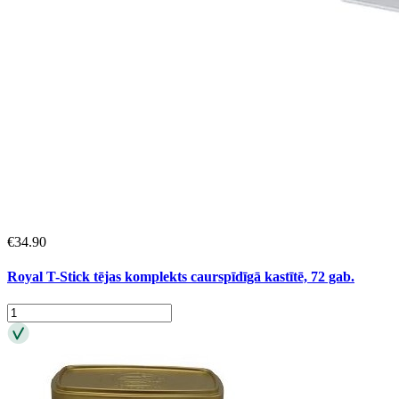
€
34.90
Royal T-Stick tējas komplekts caurspīdīgā kastītē, 72 gab.