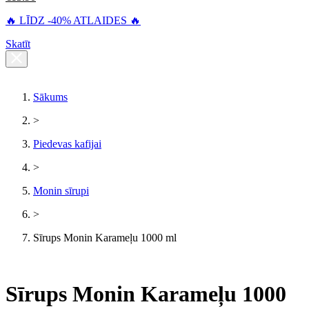
🔥 LĪDZ -40% ATLAIDES 🔥
Skatīt
Sākums
>
Piedevas kafijai
>
Monin sīrupi
>
Sīrups Monin Karameļu 1000 ml
Sīrups Monin Karameļu 1000