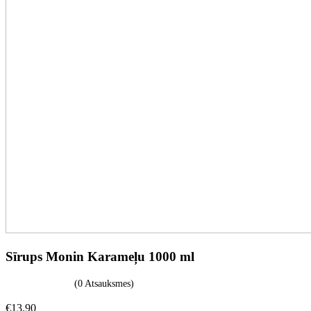
Sīrups Monin Karameļu 1000 ml
(0 Atsauksmes)
€
13.90