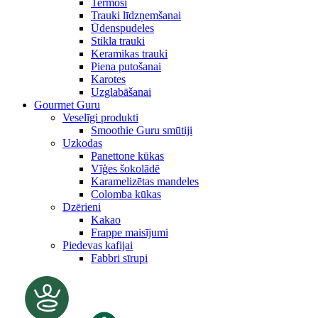
Termosi
Trauki līdzņemšanai
Ūdenspudeles
Stikla trauki
Keramikas trauki
Piena putošanai
Karotes
Uzglabāšanai
Gourmet Guru
Veselīgi produkti
Smoothie Guru smūtiji
Uzkodas
Panettone kūkas
Vīģes šokolādē
Karamelizētas mandeles
Colomba kūkas
Dzērieni
Kakao
Frappe maisījumi
Piedevas kafijai
Fabbri sīrupi