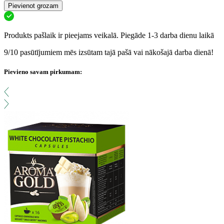
Pievienot grozam
Produkts pašlaik ir pieejams veikalā. Piegāde 1-3 darba dienu laikā
9/10 pasūtījumiem mēs izsūtam tajā pašā vai nākošajā darba dienā!
Pievieno savam pirkumam: