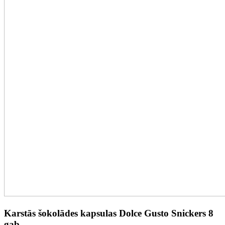
Karstās šokolādes kapsulas Dolce Gusto Snickers 8
gab.