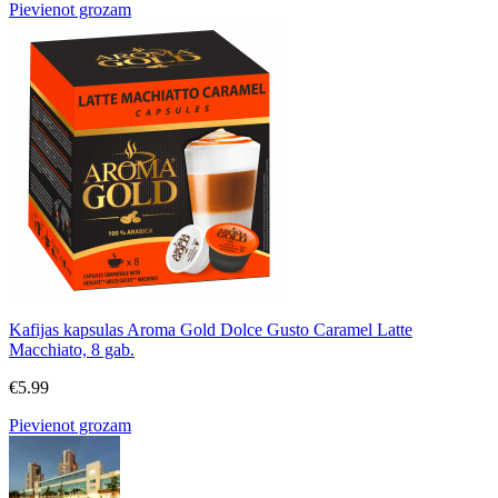
Pievienot grozam
Kafijas kapsulas Aroma Gold Dolce Gusto Caramel Latte
Macchiato, 8 gab.
€
5.99
Pievienot grozam