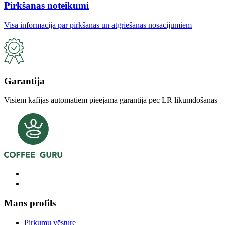
Pirkšanas noteikumi
Visa informācija par pirkšanas un atgriešanas nosacijumiem
Garantija
Visiem kafijas automātiem pieejama garantija pēc LR likumdošanas
Mans profils
Pirkumu vēsture