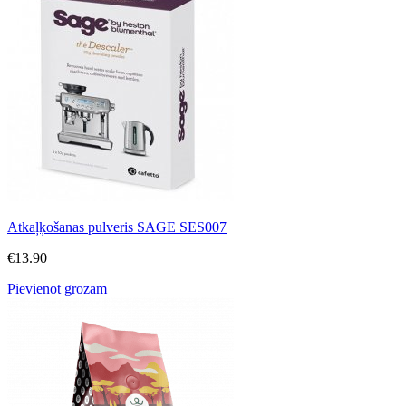
Atkaļķošanas pulveris SAGE SES007
€
13.90
Pievienot grozam