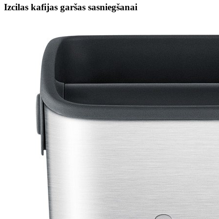
Izcilas kafijas garšas sasniegšanai