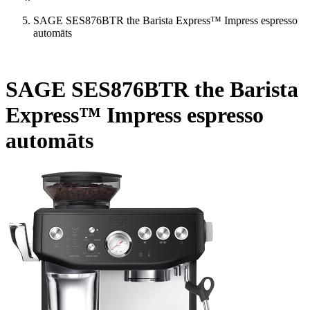
SAGE SES876BTR the Barista Express™ Impress espresso
automāts
SAGE SES876BTR the Barista
Express™ Impress espresso
automāts