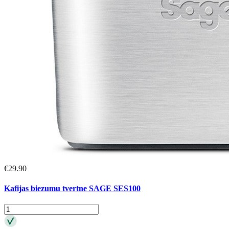
€
29.90
Kafijas biezumu tvertne SAGE SES100