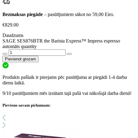
Bezmaksas piegāde
– pasūtījumiem sākot no 59,00 Eiro.
€
829.00
Daudzums
SAGE SES876BTR the Barista Express™ Impress espresso
automāts quantity
Pievienot grozam
Produkts pašlaik ir pieejams pēc pasūtījuma ar piegādi 1-4 darba
dienu laikā.
9/10 pasūtījumiem mēs izsūtam tajā pašā vai nākošajā darba dienā!
Pievieno savam pirkumam: