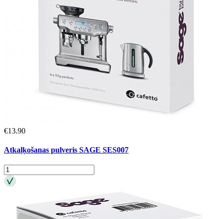
€
13.90
Atkaļķošanas pulveris SAGE SES007