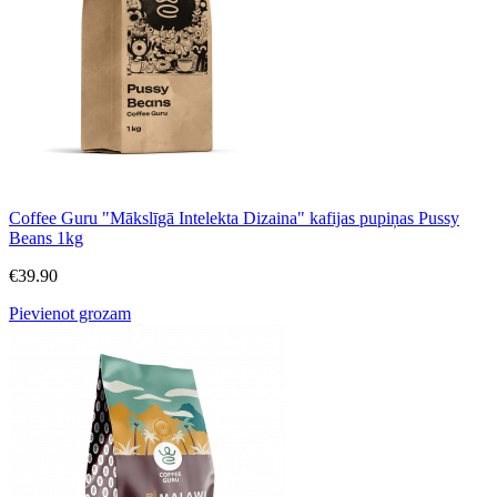
Coffee Guru "Mākslīgā Intelekta Dizaina" kafijas pupiņas Pussy
Beans 1kg
€
39.90
Pievienot grozam