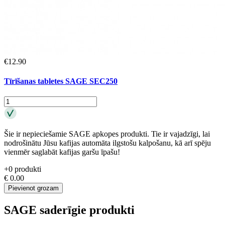
€
12.90
Tīrīšanas tabletes SAGE SEC250
Šie ir nepieciešamie SAGE apkopes produkti. Tie ir vajadzīgi, lai
nodrošinātu Jūsu kafijas automāta ilgstošu kalpošanu, kā arī spēju
vienmēr saglabāt kafijas garšu īpašu!
+
0
produkti
€
0.00
Pievienot grozam
SAGE saderīgie produkti