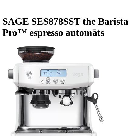
SAGE SES878SST the Barista
Pro™ espresso automāts