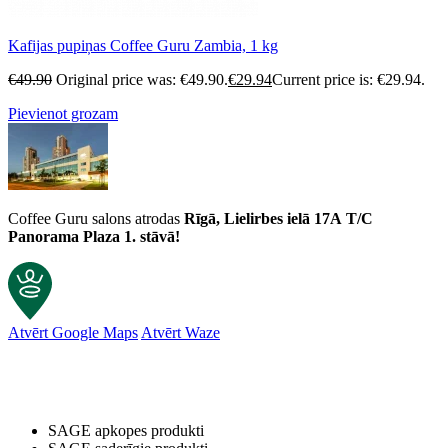
Kafijas pupiņas Coffee Guru Zambia, 1 kg
€
49.90
Original price was: €49.90.
€
29.94
Current price is: €29.94.
Pievienot grozam
Coffee Guru salons atrodas
Rīgā, Lielirbes ielā 17A
T/C
Panorama Plaza 1. stāvā!
Atvērt Google Maps
Atvērt Waze
SAGE apkopes produkti