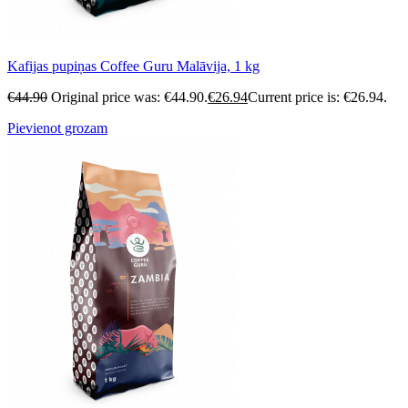
Kafijas pupiņas Coffee Guru Malāvija, 1 kg
€
44.90
Original price was: €44.90.
€
26.94
Current price is: €26.94.
Pievienot grozam