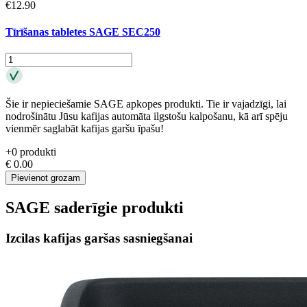
€
12.90
Tīrīšanas tabletes SAGE SEC250
Šie ir nepieciešamie SAGE apkopes produkti. Tie ir vajadzīgi, lai
nodrošinātu Jūsu kafijas automāta ilgstošu kalpošanu, kā arī spēju
vienmēr saglabāt kafijas garšu īpašu!
+
0
produkti
€
0.00
Pievienot grozam
SAGE saderīgie produkti
Izcilas kafijas garšas sasniegšanai