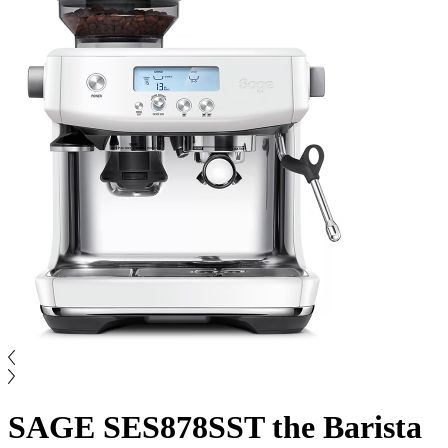
SAGE SES878SST the Barista