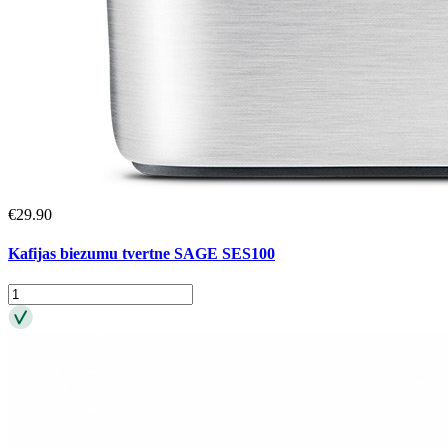
€
29.90
Kafijas biezumu tvertne SAGE SES100