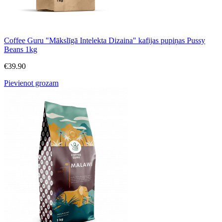
Coffee Guru "Mākslīgā Intelekta Dizaina" kafijas pupiņas Pussy
Beans 1kg
€
39.90
Pievienot grozam