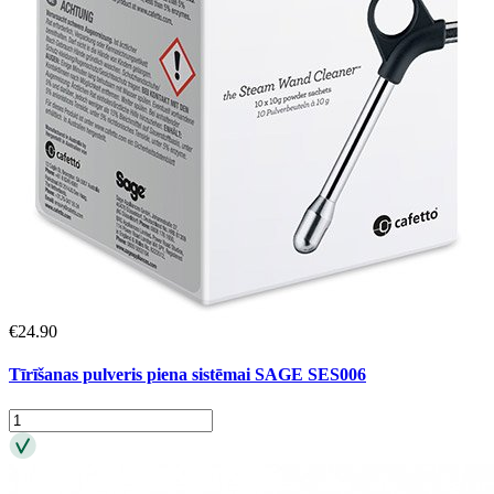
€
24.90
Tīrīšanas pulveris piena sistēmai SAGE SES006