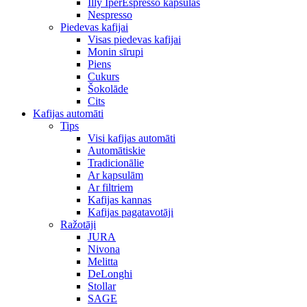
Illy IperEspresso kapsulas
Nespresso
Piedevas kafijai
Visas piedevas kafijai
Monin sīrupi
Piens
Cukurs
Šokolāde
Cits
Kafijas automāti
Tips
Visi kafijas automāti
Automātiskie
Tradicionālie
Ar kapsulām
Ar filtriem
Kafijas kannas
Kafijas pagatavotāji
Ražotāji
JURA
Nivona
Melitta
DeLonghi
Stollar
SAGE