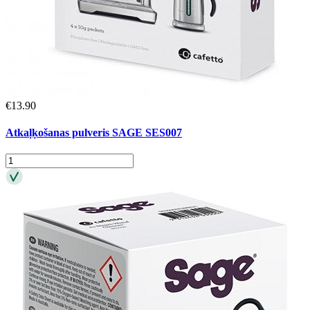
€
13.90
Atkaļķošanas pulveris SAGE SES007