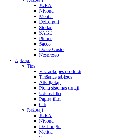
JURA
Nivona
Melitta
DeLonghi
Stollar
SAGE
Philips
Saeco
Dolce Gusto
Nespresso
Apkope
Tips
Visi apkopes produkti
Tīrīšanas tabletes
Atkaļķotāji
Piena sistēmas tīrītāji
Ūdens filtri
Papīra filtri
Citi
Ražotāji
JURA
Nivona
De’Longhi
Melitta