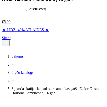
(0 Atsauksmes)
€
5.99
🔥 LĪDZ -40% ATLAIDES 🔥
Skatīt
Sākums
>
Preču katalogs
>
Šķīstošās kafijas kapsulas ar sambukas garšu Dolce Gusto
Borbone Sambucone, 16 gab.