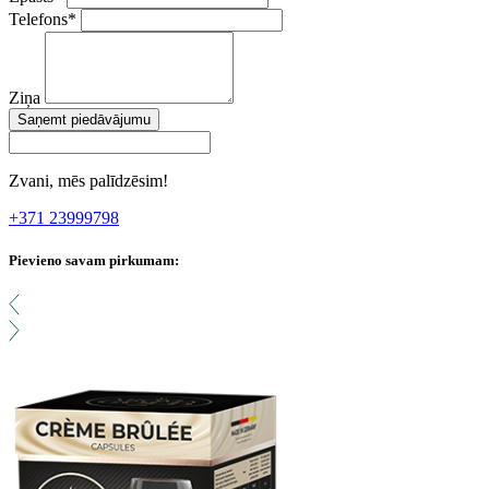
Telefons
*
Ziņa
Saņemt piedāvājumu
Zvani, mēs palīdzēsim!
+371 23999798
Pievieno savam pirkumam: