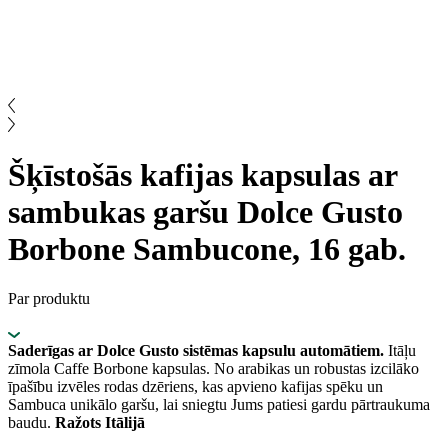
Šķīstošās kafijas kapsulas ar
sambukas garšu Dolce Gusto
Borbone Sambucone, 16 gab.
Par produktu
Saderīgas ar Dolce Gusto sistēmas kapsulu automātiem.
Itāļu
zīmola Caffe Borbone kapsulas. No arabikas un robustas izcilāko
īpašību izvēles rodas dzēriens, kas apvieno kafijas spēku un
Sambuca unikālo garšu, lai sniegtu Jums patiesi gardu pārtraukuma
baudu.
Ražots Itālijā