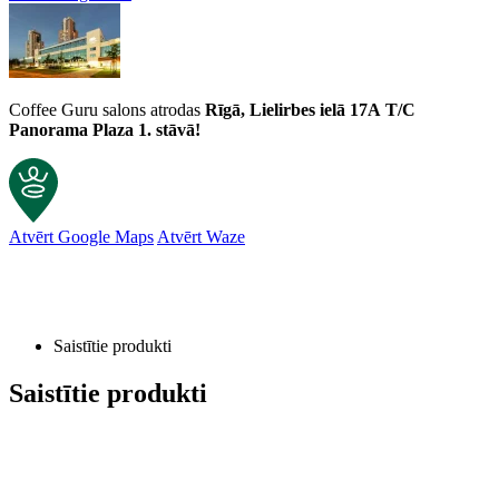
Coffee Guru salons atrodas
Rīgā, Lielirbes ielā 17A
T/C
Panorama Plaza 1. stāvā!
Atvērt Google Maps
Atvērt Waze
Saistītie produkti
Saistītie produkti