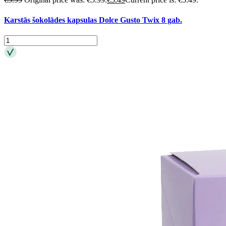
Karstās šokolādes kapsulas Dolce Gusto Twix 8 gab.