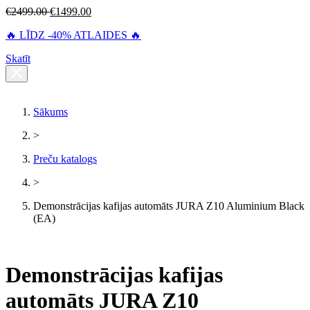
€
2499.00
€
1499.00
🔥 LĪDZ -40% ATLAIDES 🔥
Skatīt
Sākums
>
Preču katalogs
>
Demonstrācijas kafijas automāts JURA Z10 Aluminium Black
(EA)
Demonstrācijas kafijas
automāts JURA Z10