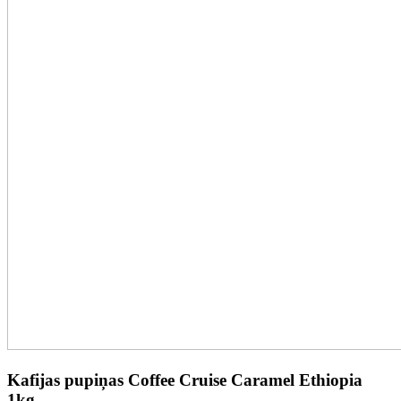
Kafijas pupiņas Coffee Cruise Caramel Ethiopia
1kg