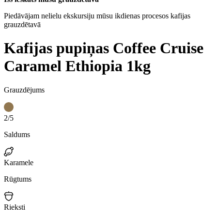
Piedāvājam nelielu ekskursiju mūsu ikdienas procesos kafijas
grauzdētavā
Kafijas pupiņas Coffee Cruise
Caramel Ethiopia 1kg
Grauzdējums
2/5
Saldums
Karamele
Rūgtums
Rieksti