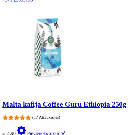
Malta kafija Coffee Guru Ethiopia 250g
(17 Atsauksmes)
€
14.90
Pievienot grozam