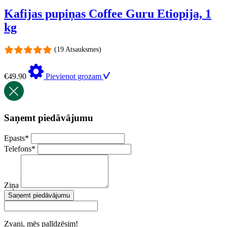
Kafijas pupiņas Coffee Guru Etiopija, 1
kg
(19 Atsauksmes)
€
49.90
Pievienot grozam
Saņemt piedāvājumu
Epasts
*
Telefons
*
Ziņa
Saņemt piedāvājumu
Zvani, mēs palīdzēsim!