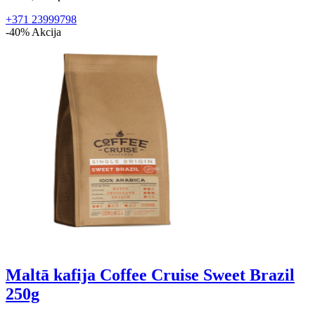
+371 23999798
-40%
Akcija
Maltā kafija Coffee Cruise Sweet Brazil
250g