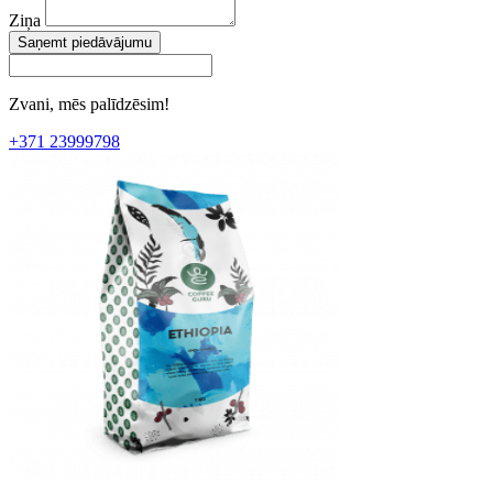
Ziņa
Saņemt piedāvājumu
Zvani, mēs palīdzēsim!
+371 23999798