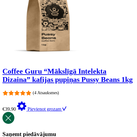
Coffee Guru “Mākslīgā Intelekta
Dizaina” kafijas pupiņas Pussy Beans 1kg
(4 Atsauksmes)
€
39.90
Pievienot grozam
Saņemt piedāvājumu