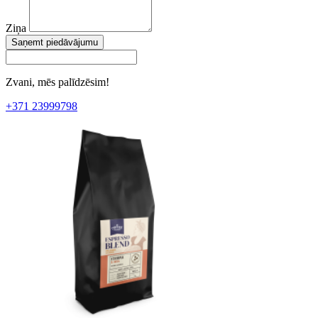
Ziņa
Saņemt piedāvājumu
Zvani, mēs palīdzēsim!
+371 23999798