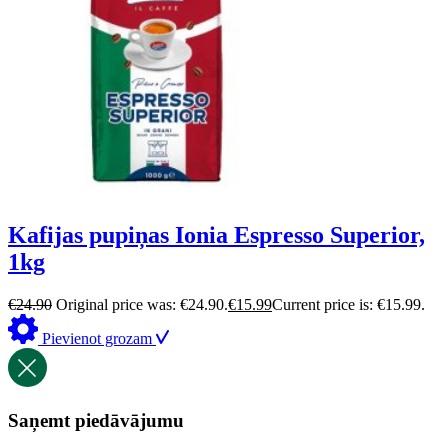
Kafijas pupiņas Ionia Espresso Superior,
1kg
€
24.90
Original price was: €24.90.
€
15.99
Current price is: €15.99.
Pievienot grozam
Saņemt piedāvājumu