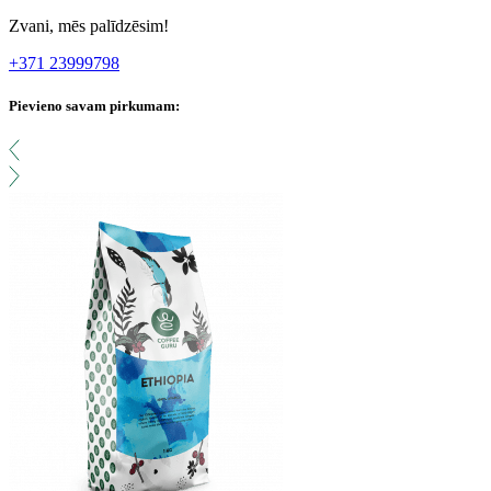
Zvani, mēs palīdzēsim!
+371 23999798
Pievieno savam pirkumam: