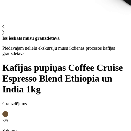
Īss ieskats mūsu grauzdētavā
Piedāvājam nelielu ekskursiju mūsu ikdienas procesos kafijas
grauzdētavā
Kafijas pupiņas Coffee Cruise
Espresso Blend Ethiopia un
India 1kg
Grauzdējums
3/5
Saldums