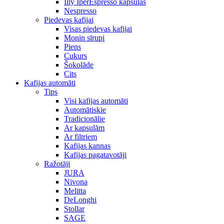
Illy IperEspresso kapsulas
Nespresso
Piedevas kafijai
Visas piedevas kafijai
Monin sīrupi
Piens
Cukurs
Šokolāde
Cits
Kafijas automāti
Tips
Visi kafijas automāti
Automātiskie
Tradicionālie
Ar kapsulām
Ar filtriem
Kafijas kannas
Kafijas pagatavotāji
Ražotāji
JURA
Nivona
Melitta
DeLonghi
Stollar
SAGE