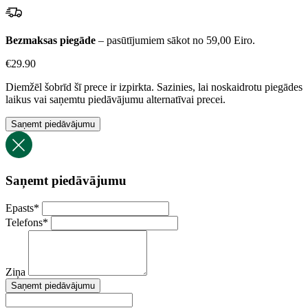
Bezmaksas piegāde
– pasūtījumiem sākot no 59,00 Eiro.
€
29.90
Diemžēl šobrīd šī prece ir izpirkta. Sazinies, lai noskaidrotu piegādes
laikus vai saņemtu piedāvājumu alternatīvai precei.
Saņemt piedāvājumu
Saņemt piedāvājumu
Epasts
*
Telefons
*
Ziņa
Saņemt piedāvājumu