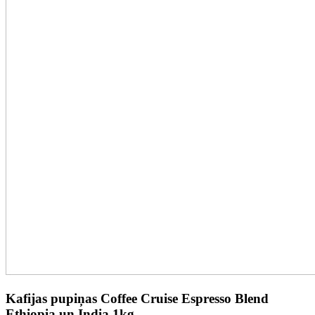
Kafijas pupiņas Coffee Cruise Espresso Blend
Ethiopia un India 1kg