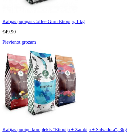
Kafijas pupiņas Coffee Guru Etiopija, 1 kg
€
49.90
Pievienot grozam
Kafijas pupiņu komplekts "Etiopija + Zambija + Salvadora", 3kg