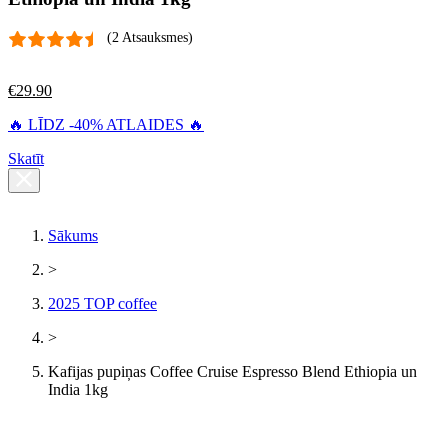
(2 Atsauksmes)
€
29.90
🔥 LĪDZ -40% ATLAIDES 🔥
Skatīt
Sākums
>
2025 TOP coffee
>
Kafijas pupiņas Coffee Cruise Espresso Blend Ethiopia un
India 1kg