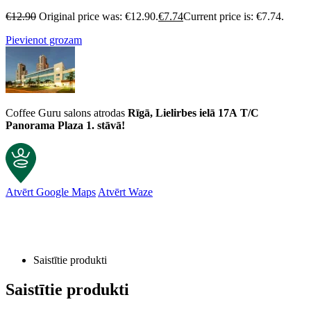
€
12.90
Original price was: €12.90.
€
7.74
Current price is: €7.74.
Pievienot grozam
Coffee Guru salons atrodas
Rīgā, Lielirbes ielā 17A
T/C
Panorama Plaza 1. stāvā!
Atvērt Google Maps
Atvērt Waze
Saistītie produkti
Saistītie produkti