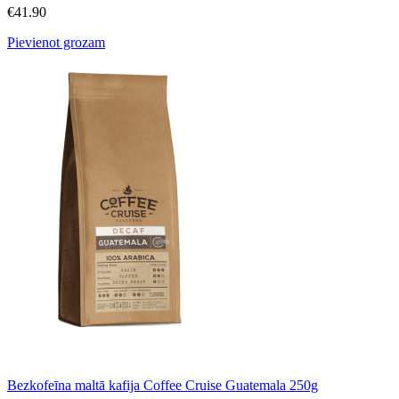
€
41.90
Pievienot grozam
Bezkofeīna maltā kafija Coffee Cruise Guatemala 250g