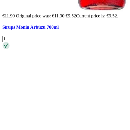
€
11.90
Original price was: €11.90.
€
9.52
Current price is: €9.52.
Sīrups Monin Arbūzu 700ml