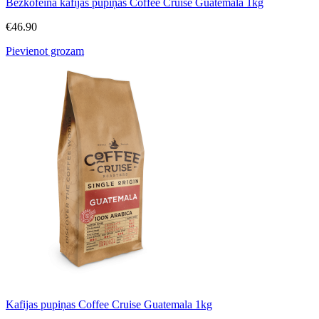
Bezkofeīna kafijas pupiņas Coffee Cruise Guatemala 1kg
€
46.90
Pievienot grozam
Kafijas pupiņas Coffee Cruise Guatemala 1kg