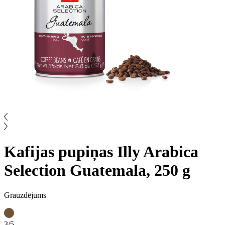
Kafijas pupiņas Illy Arabica
Selection Guatemala, 250 g
Grauzdējums
3/5