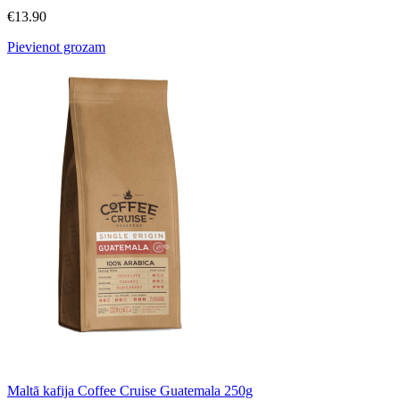
€
13.90
Pievienot grozam
Maltā kafija Coffee Cruise Guatemala 250g