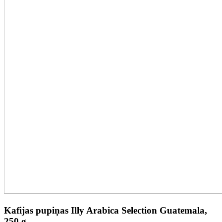
Kafijas pupiņas Illy Arabica Selection Guatemala,
250 g