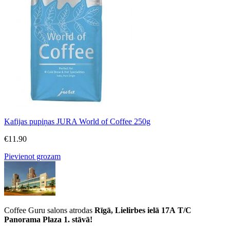
Kafijas pupiņas JURA World of Coffee 250g
€
11.90
Pievienot grozam
Coffee Guru salons atrodas
Rīgā, Lielirbes ielā 17A
T/C
Panorama Plaza 1. stāvā!