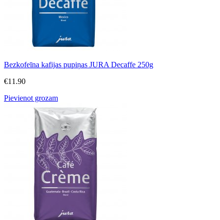
Bezkofeīna kafijas pupiņas JURA Decaffe 250g
€
11.90
Pievienot grozam