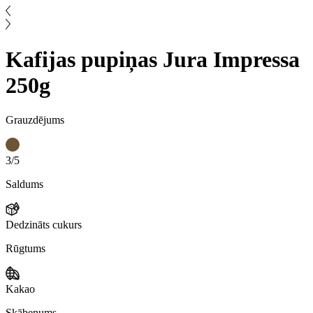
Kafijas pupiņas Jura Impressa
250g
Grauzdējums
3/5
Saldums
Dedzināts cukurs
Rūgtums
Kakao
Skābenums