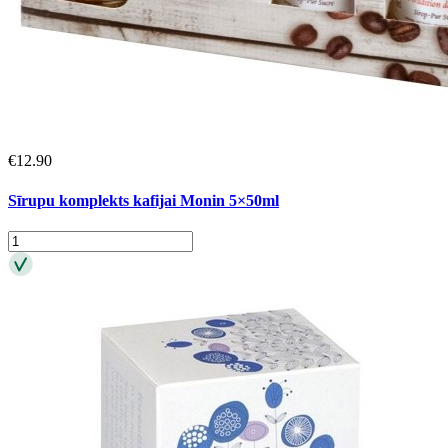
€
12.90
Sīrupu komplekts kafijai Monin 5×50ml