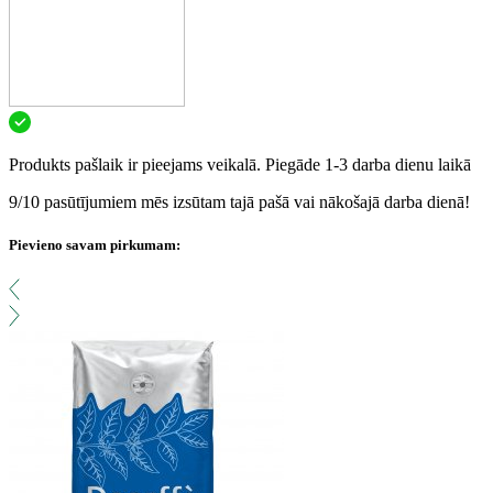
Produkts pašlaik ir pieejams veikalā. Piegāde 1-3 darba dienu laikā
9/10 pasūtījumiem mēs izsūtam tajā pašā vai nākošajā darba dienā!
Pievieno savam pirkumam: