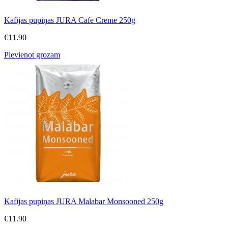
Kafijas pupiņas JURA Cafe Creme 250g
€
11.90
Pievienot grozam
Kafijas pupiņas JURA Malabar Monsooned 250g
€
11.90