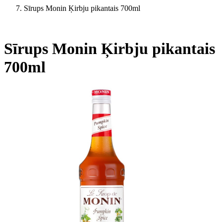
Sīrups Monin Ķirbju pikantais 700ml
Sīrups Monin Ķirbju pikantais
700ml