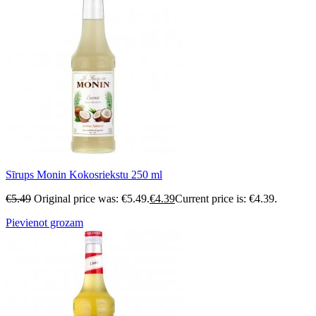
Sīrups Monin Kokosriekstu 250 ml
€
5.49
Original price was: €5.49.
€
4.39
Current price is: €4.39.
Pievienot grozam