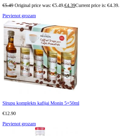
€
5.49
Original price was: €5.49.
€
4.39
Current price is: €4.39.
Pievienot grozam
Sīrupu komplekts kafijai Monin 5×50ml
€
12.90
Pievienot grozam