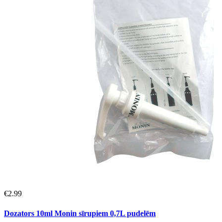
€
2.99
Dozators 10ml Monin sīrupiem 0,7L pudelēm