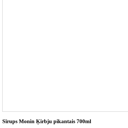
Sīrups Monin Ķirbju pikantais 700ml