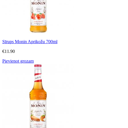
Sīrups Monin Aprikožu 700ml
€
11.90
Pievienot grozam