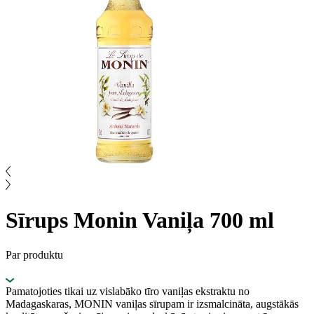
Sīrups Monin Vaniļa 700 ml
Par produktu
Pamatojoties tikai uz vislabāko tīro vaniļas ekstraktu no
Madagaskaras, MONIN vaniļas sīrupam ir izsmalcināta, augstākās