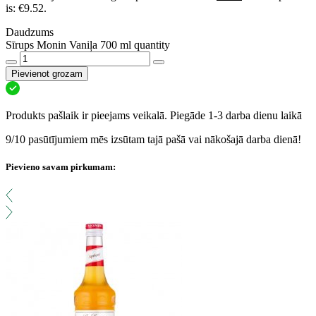
is: €9.52.
Daudzums
Sīrups Monin Vaniļa 700 ml quantity
Pievienot grozam
Produkts pašlaik ir pieejams veikalā. Piegāde 1-3 darba dienu laikā
9/10 pasūtījumiem mēs izsūtam tajā pašā vai nākošajā darba dienā!
Pievieno savam pirkumam: