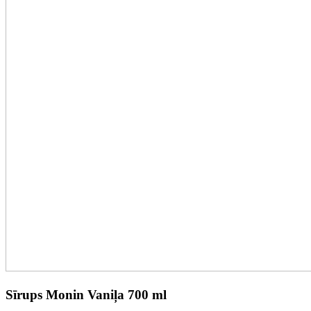
Sīrups Monin Vaniļa 700 ml