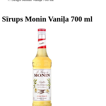
Sīrups Monin Vaniļa 700 ml