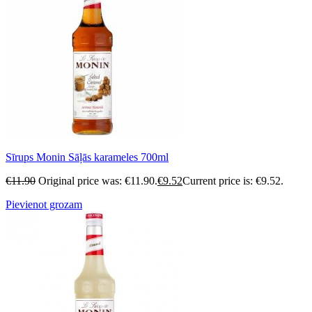
Sīrups Monin Sāļās karameles 700ml
€
11.90
Original price was: €11.90.
€
9.52
Current price is: €9.52.
Pievienot grozam