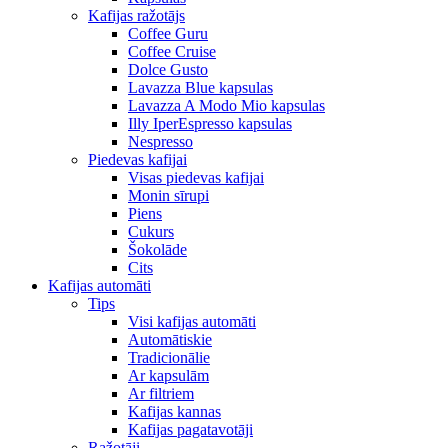
Kafijas ražotājs
Coffee Guru
Coffee Cruise
Dolce Gusto
Lavazza Blue kapsulas
Lavazza A Modo Mio kapsulas
Illy IperEspresso kapsulas
Nespresso
Piedevas kafijai
Visas piedevas kafijai
Monin sīrupi
Piens
Cukurs
Šokolāde
Cits
Kafijas automāti
Tips
Visi kafijas automāti
Automātiskie
Tradicionālie
Ar kapsulām
Ar filtriem
Kafijas kannas
Kafijas pagatavotāji
Ražotāji