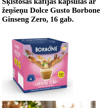
Šķīstošās kafijas kapsulas ar
žeņšeņu Dolce Gusto Borbone
Ginseng Zero, 16 gab.